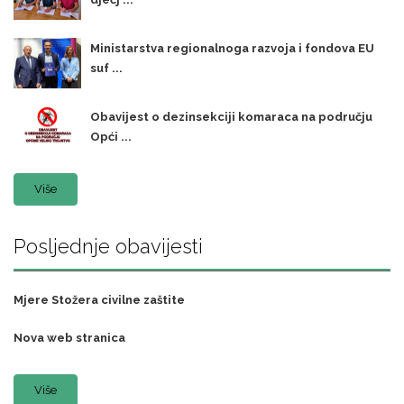
Ministarstva regionalnoga razvoja i fondova EU
suf ...
Obavijest o dezinsekciji komaraca na području
Opći ...
Više
Posljednje obavijesti
Mjere Stožera civilne zaštite
Nova web stranica
Više