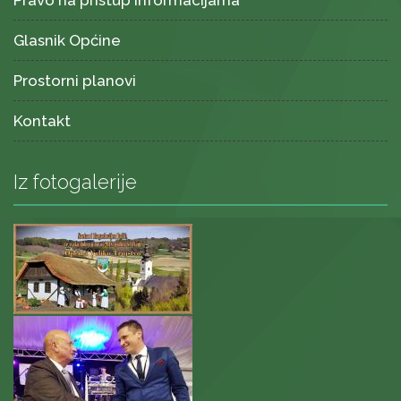
Pravo na pristup informacijama
Glasnik Općine
Prostorni planovi
Kontakt
Iz fotogalerije