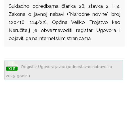
Sukladno odredbama članka 28. stavka 2. i 4.
Zakona o javnoj nabavi ("Narodne novine" broj
120/16, 114/22), Općina Veliko Trojstvo kao
Naručitelj je obveznavoditi registar Ugovora i
objaviti ga na internetskim stranicama.
Registar Ugovora javne i jednostavne nabave za
2025. godinu