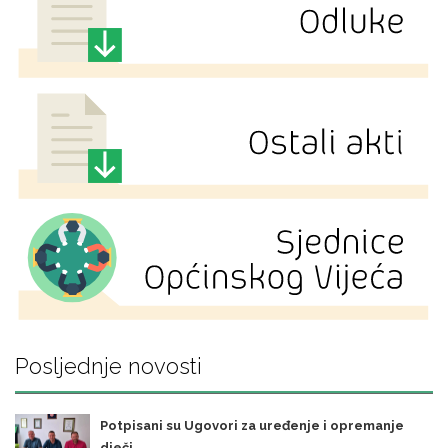
Posljednje novosti
Potpisani su Ugovori za uređenje i opremanje
dječj ...