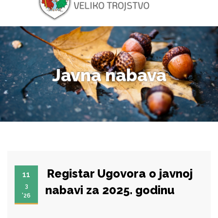
Javna nabava
Registar Ugovora o javnoj
11
3
nabavi za 2025. godinu
'26