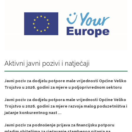
Aktivni javni pozivi i natječaji
Javni poziv za dodjelu potpore male vrijednosti Općine Veliko
Trojstvo u 2026. godini za mjere u poljoprivrednom sektoru
Javni poziv za dodjelu potpora male vrijednosti Općine Veliko
Trojstvo u 2026. godini za mjere razvoja malog poduzetništva i
jačanje konkurentnog nast ...
Javni poziv za podnošenje prijava za financijsku potporu
mladim obiteljima za rješavanje stambenog pitanja na