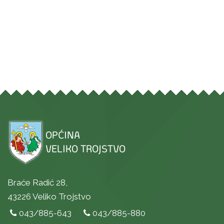
Braće Radić 28,
43226 Veliko Trojstvo
043/885-643
043/885-880