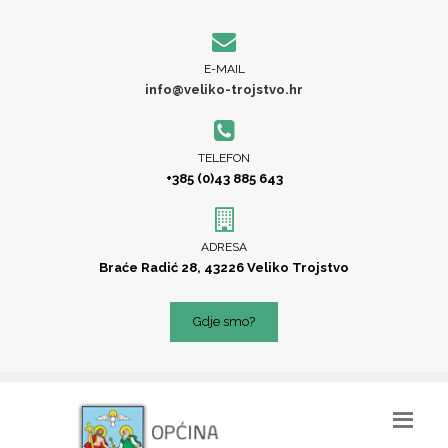
E-MAIL
info@veliko-trojstvo.hr
TELEFON
+385 (0)43 885 643
ADRESA
Braće Radić 28, 43226 Veliko Trojstvo
Gdje smo?