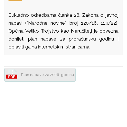
Sukladno odredbama članka 28. Zakona o javnoj
nabavi ("Narodne novine" broj 120/16, 114/22),
Općina Veliko Trojstvo kao Naručitelj je obvezna
donijeti plan nabave za proračunsku godinu i
objaviti ga na internetskim stranicama.
Plan nabave za 2026. godinu