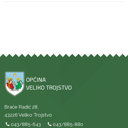
Braće Radić 28,
43226 Veliko Trojstvo
043/885-643
043/885-880