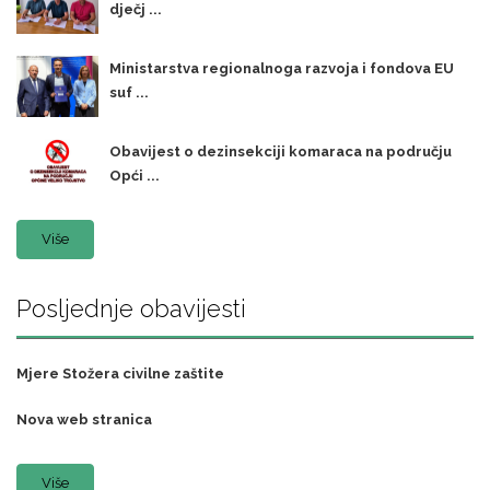
dječj ...
Ministarstva regionalnoga razvoja i fondova EU
suf ...
Obavijest o dezinsekciji komaraca na području
Opći ...
Više
Posljednje obavijesti
Mjere Stožera civilne zaštite
Nova web stranica
Više