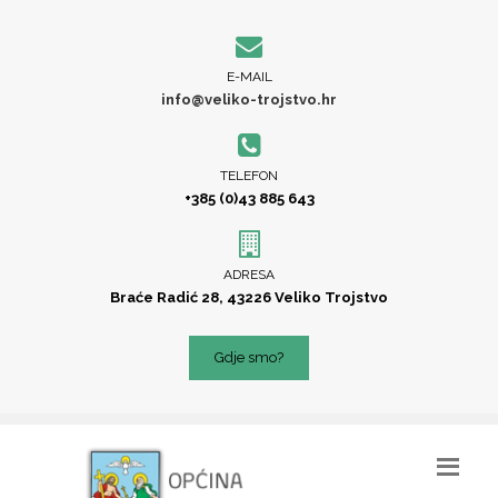
E-MAIL
info@veliko-trojstvo.hr
TELEFON
+385 (0)43 885 643
ADRESA
Braće Radić 28, 43226 Veliko Trojstvo
Gdje smo?