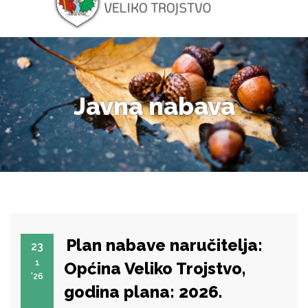
Javna nabava
Plan nabave naručitelja:
23
1
Općina Veliko Trojstvo,
'26
godina plana: 2026.