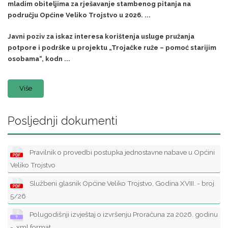
mladim obiteljima za rješavanje stambenog pitanja na
području Općine Veliko Trojstvo u 2026. ...
Javni poziv za iskaz interesa korištenja usluge pružanja
potpore i podrške u projektu „Trojačke ruže – pomoć starijim
osobama“, kodn ...
Više
Posljednji dokumenti
Pravilnik o provedbi postupka jednostavne nabave u Općini
Veliko Trojstvo
Službeni glasnik Općine Veliko Trojstvo, Godina XVIII. - broj
5/26
Polugodišnji izvještaj o izvršenju Proračuna za 2026. godinu
- .xml format