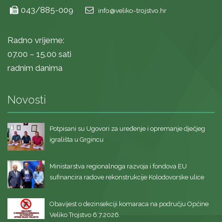
043/885-009
info@veliko-trojstvo.hr
Radno vrijeme:
07.00 – 15.00 sati
radnim danima
Novosti
Potpisani su Ugovori za uređenje i opremanje dječjeg
igrališta u Grgincu
Ministarstva regionalnoga razvoja i fondova EU
sufinancira radove rekonstrukcije Kolodovorske ulice
Obavijest o dezinsekciji komaraca na području Općine
Veliko Trojstvo 6.7.2026.