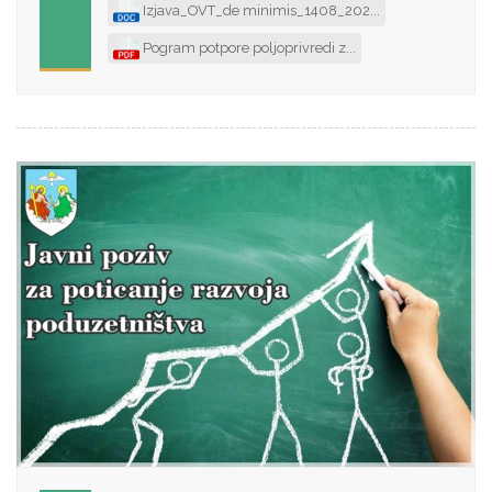
Izjava_OVT_de minimis_1408_202...
Pogram potpore poljoprivredi z...