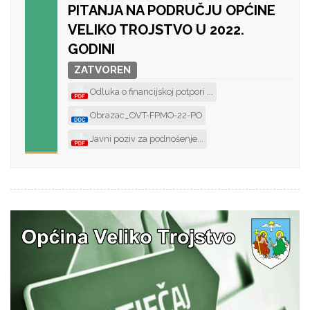
PITANJA NA PODRUČJU OPĆINE
VELIKO TROJSTVO U 2022.
GODINI
ZATVOREN
Odluka o financijskoj potpori ...
Obrazac_OVT-FPMO-22-PO
Javni poziv za podnošenje...