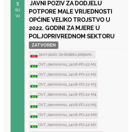
JAVNI POZIV ZA DODJELU
5
SIJ
POTPORE MALE VRIJEDNOSTI
'22
OPĆINE VELIKO TROJSTVO U
2022. GODINI ZA MJERE U
POLJOPRIVREDNOM SEKTORU
ZATVOREN
Javni poziv za dodjelu potpore...
OVT_deminimis_1408-PO-22-M1
OVT_deminimis_1408-PO-22-M2
OVT_deminimis_1408-PO-22-M3
OVT_deminimis_1408-PO-22-M4
OVT_deminimis_1408-PO-22-M5
OVT_deminimis_1408-PO-22-M6
OVT_deminimis_1408-PO-22-M7