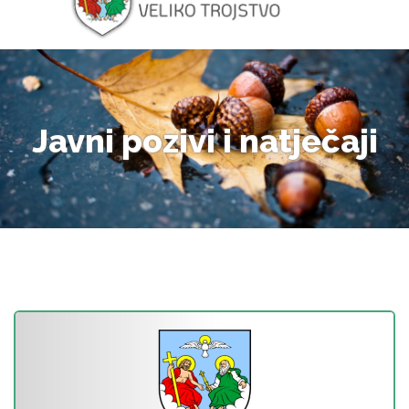
Javni pozivi i natječaji