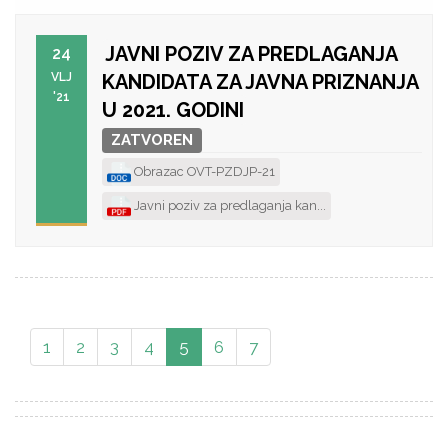
JAVNI POZIV ZA PREDLAGANJA
24
VLJ
KANDIDATA ZA JAVNA PRIZNANJA
'21
U 2021. GODINI
ZATVOREN
Obrazac OVT-PZDJP-21
Javni poziv za predlaganja kan...
1
2
3
4
5
6
7