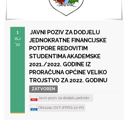
JAVNI POZIV ZA DODJELU
1
VLJ
JEDNOKRATNE FINANCIJSKE
'22
POTPORE REDOVITIM
STUDENTIMA AKADEMSKE
2021./2022. GODINE IZ
PRORAČUNA OPĆINE VELIKO
TROJSTVO ZA 2022. GODINU
ZATVOREN
Javni poziv za dodjelu jednokr...
Obrazac OVT-JFPRS-22-PO