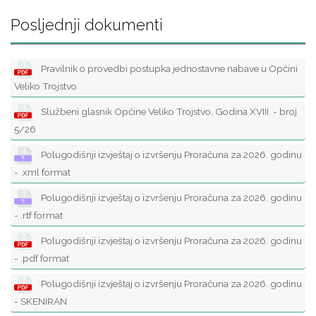
Posljednji dokumenti
Pravilnik o provedbi postupka jednostavne nabave u Općini
Veliko Trojstvo
Službeni glasnik Općine Veliko Trojstvo, Godina XVIII. - broj
5/26
Polugodišnji izvještaj o izvršenju Proračuna za 2026. godinu
- .xml format
Polugodišnji izvještaj o izvršenju Proračuna za 2026. godinu
- .rtf format
Polugodišnji izvještaj o izvršenju Proračuna za 2026. godinu
- .pdf format
Polugodišnji izvještaj o izvršenju Proračuna za 2026. godinu
- SKENIRAN