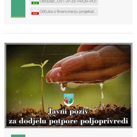
Obrazac_OVT-JP-22-PROR-POT
Odluka o financiranju projekat...