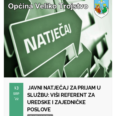
JAVNI NATJEČAJ ZA PRIJAM U
13
SRP
SLUŽBU: VIŠI REFERENT ZA
'22
UREDSKE I ZAJEDNIČKE
POSLOVE