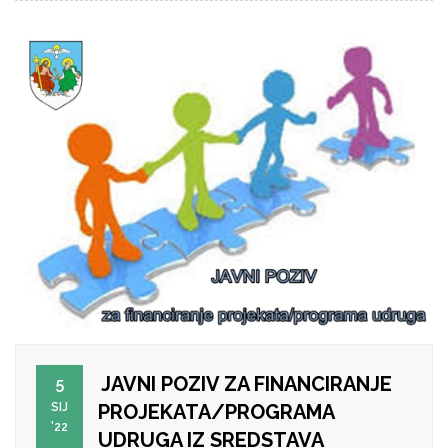
JAVNI POZIV ZA FINANCIRANJE
5
SIJ
PROJEKATA/PROGRAMA
'22
UDRUGA IZ SREDSTAVA