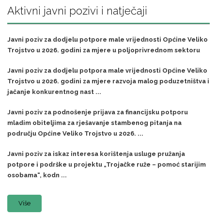
Aktivni javni pozivi i natječaji
Javni poziv za dodjelu potpore male vrijednosti Općine Veliko
Trojstvo u 2026. godini za mjere u poljoprivrednom sektoru
Javni poziv za dodjelu potpora male vrijednosti Općine Veliko
Trojstvo u 2026. godini za mjere razvoja malog poduzetništva i
jačanje konkurentnog nast ...
Javni poziv za podnošenje prijava za financijsku potporu
mladim obiteljima za rješavanje stambenog pitanja na
području Općine Veliko Trojstvo u 2026. ...
Javni poziv za iskaz interesa korištenja usluge pružanja
potpore i podrške u projektu „Trojačke ruže – pomoć starijim
osobama“, kodn ...
Više