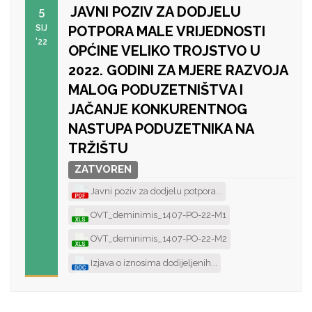
JAVNI POZIV ZA DODJELU
5
SIJ
POTPORA MALE VRIJEDNOSTI
'22
OPĆINE VELIKO TROJSTVO U
2022. GODINI ZA MJERE RAZVOJA
MALOG PODUZETNIŠTVA I
JAČANJE KONKURENTNOG
NASTUPA PODUZETNIKA NA
TRŽIŠTU
ZATVOREN
Javni poziv za dodjelu potpora...
OVT_deminimis_1407-PO-22-M1
OVT_deminimis_1407-PO-22-M2
Izjava o iznosima dodijeljenih...