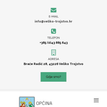
E-MAIL
info@veliko-trojstvo.hr
TELEFON
+385 (0)43 885 643
ADRESA
Braće Radić 28, 43226 Veliko Trojstvo
Gdje smo?