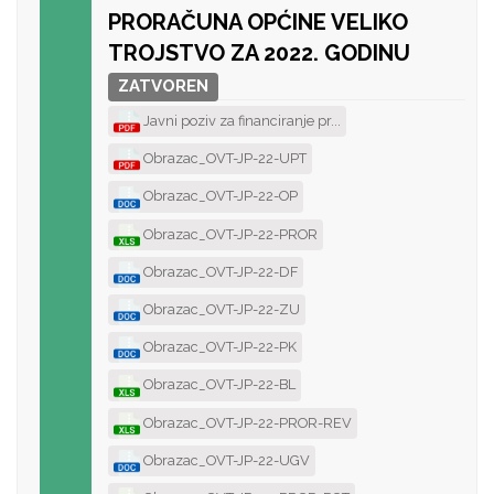
PRORAČUNA OPĆINE VELIKO
TROJSTVO ZA 2022. GODINU
ZATVOREN
Javni poziv za financiranje pr...
Obrazac_OVT-JP-22-UPT
Obrazac_OVT-JP-22-OP
Obrazac_OVT-JP-22-PROR
Obrazac_OVT-JP-22-DF
Obrazac_OVT-JP-22-ZU
Obrazac_OVT-JP-22-PK
Obrazac_OVT-JP-22-BL
Obrazac_OVT-JP-22-PROR-REV
Obrazac_OVT-JP-22-UGV