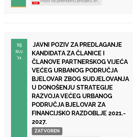
Poziv na prethodnu provjeru zn...
JAVNI POZIV ZA PREDLAGANJE
15
RUJ
KANDIDATA ZA ČLANICE I
'21
ČLANOVE PARTNERSKOG VIJEĆA
VEĆEG URBANOG PODRUČJA
BJELOVAR ZBOG SUDJELOVANJA
U DONOŠENJU STRATEGIJE
RAZVOJA VEĆEG URBANOG
PODRUČJA BJELOVAR ZA
FINANCIJSKO RAZDOBLJE 2021.-
2027.
ZATVOREN