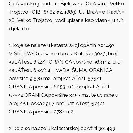
OpÄ‡inskog suda u Bjelovaru, OpÄ‡ina Veliko
Trojstvo (OIB: 85823514889) Ul. BraÄ‡e RadiÄ‡
28, Veliko Trojstvo, vodi upisana kao vlasnik u 1/1
dijela i to:
1. koje se nalaze u katastarskoj opÄ‡ini 301493
VIŠNJEVAC upisane u broj ZK uloška 3043, broj
kat. ÄŤest. 652/9 ORANICA površine 363 m2, broj
kat. ÄŤest. 652/14 LIVADA, ŠUMA, ORANICA,
površine 9.578 m2, broj kat. ÄŤest. 575/1
ORANICA površine 6053 m2 i broj kat. ÄŤest.
575/2 ORANICA površine 3453 m2, te upisane u
broj ZK uloška 2967, broj kat. ÄŤest. 574/1
ORANICA površine 2784 m2.
2. koje se nalaze u katastarskoj opÄ‡ini 301493