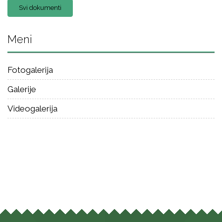
Svi dokumenti
Meni
Fotogalerija
Galerije
Videogalerija