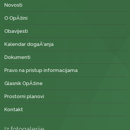
Novosti
O OpÄ‡ini
Obavijesti
Kalendar dogaÄ‘anja
Dokumenti
Pravo na pristup informacijama
Glasnik OpÄ‡ine
Prostorni planovi
Kontakt
Iz fotogalerije