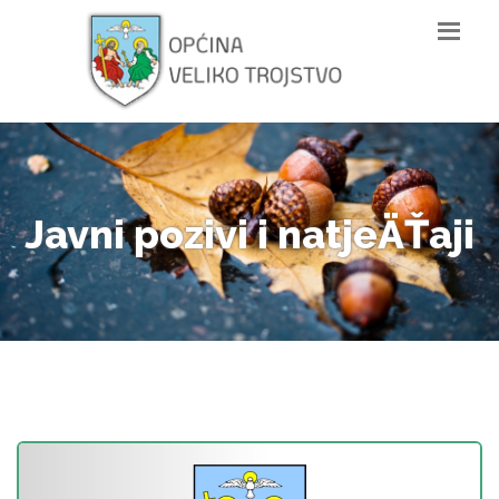
Javni pozivi i natjeÄŤaji