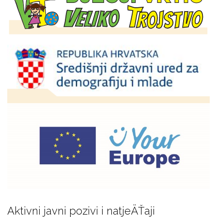
Aktivni javni pozivi i natjeÄŤaji