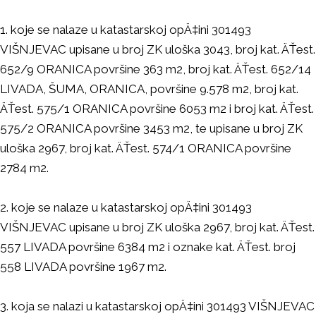
1. koje se nalaze u katastarskoj opÄ‡ini 301493
VIŠNJEVAC upisane u broj ZK uloška 3043, broj kat. ÄŤest.
652/9 ORANICA površine 363 m2, broj kat. ÄŤest. 652/14
LIVADA, ŠUMA, ORANICA, površine 9.578 m2, broj kat.
ÄŤest. 575/1 ORANICA površine 6053 m2 i broj kat. ÄŤest.
575/2 ORANICA površine 3453 m2, te upisane u broj ZK
uloška 2967, broj kat. ÄŤest. 574/1 ORANICA površine
2784 m2.
2. koje se nalaze u katastarskoj opÄ‡ini 301493
VIŠNJEVAC upisane u broj ZK uloška 2967, broj kat. ÄŤest.
557 LIVADA površine 6384 m2 i oznake kat. ÄŤest. broj
558 LIVADA površine 1967 m2.
3. koja se nalazi u katastarskoj opÄ‡ini 301493 VIŠNJEVAC