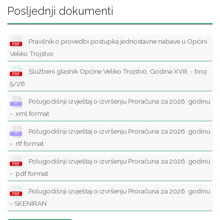
Posljednji dokumenti
Pravilnik o provedbi postupka jednostavne nabave u Općini
Veliko Trojstvo
Službeni glasnik Općine Veliko Trojstvo, Godina XVIII. - broj
5/26
Polugodišnji izvještaj o izvršenju Proračuna za 2026. godinu
- .xml format
Polugodišnji izvještaj o izvršenju Proračuna za 2026. godinu
- .rtf format
Polugodišnji izvještaj o izvršenju Proračuna za 2026. godinu
- .pdf format
Polugodišnji izvještaj o izvršenju Proračuna za 2026. godinu
- SKENIRAN