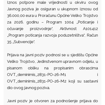
Iznos potpore male vrijednosti u okviru ovog
Javnog poziva je osiguran u ukupnom iznosu od
36.000,00 eura u Proračunu Općine Veliko Trojstvo
za 2026. godinu – Program 1004 „Poticanje i
očuvanje proizvodnje“, Aktivnost A101412
„Program poticanja razvoja poduzetništva“, Račun
35 „Subvencije“.
Prijava na javni poziv podnosi se u sjedištu Općine
Veliko Trojstvo, Jedinstvenom upravnom odjelu, u
pisanom obliku na propisanim obrascima
OVT_deminimis_2831-PO-26-M1 i
OVT_deminimis_2831-PO-26-M2 koji su sastavni
dio ovog javnog poziva.
Javni poziv je otvoren za podnošenje prijava do