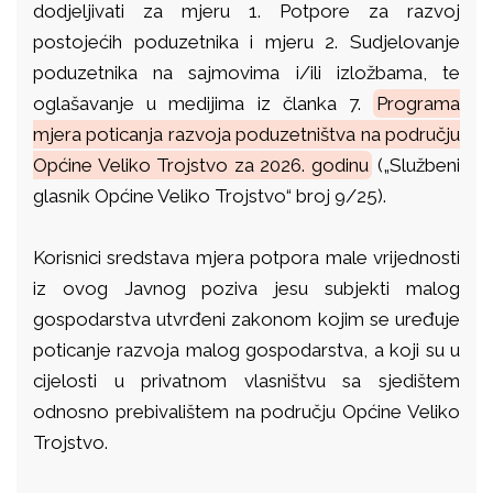
dodjeljivati za mjeru 1. Potpore za razvoj
postojećih poduzetnika i mjeru 2. Sudjelovanje
poduzetnika na sajmovima i/ili izložbama, te
oglašavanje u medijima iz članka 7.
Programa
mjera poticanja razvoja poduzetništva na području
Općine Veliko Trojstvo za 2026. godinu
(„Službeni
glasnik Općine Veliko Trojstvo“ broj 9/25).
Korisnici sredstava mjera potpora male vrijednosti
iz ovog Javnog poziva jesu subjekti malog
gospodarstva utvrđeni zakonom kojim se uređuje
poticanje razvoja malog gospodarstva, a koji su u
cijelosti u privatnom vlasništvu sa sjedištem
odnosno prebivalištem na području Općine Veliko
Trojstvo.