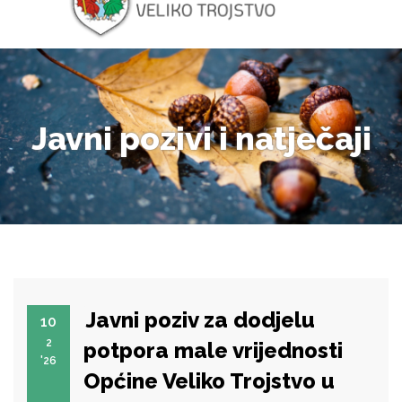
Javni pozivi i natječaji
Javni poziv za dodjelu
10
2
potpora male vrijednosti
'26
Općine Veliko Trojstvo u