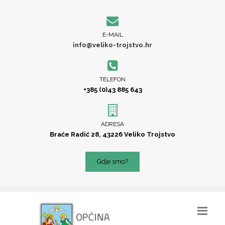
E-MAIL
info@veliko-trojstvo.hr
TELEFON
+385 (0)43 885 643
ADRESA
Braće Radić 28, 43226 Veliko Trojstvo
Gdje smo?