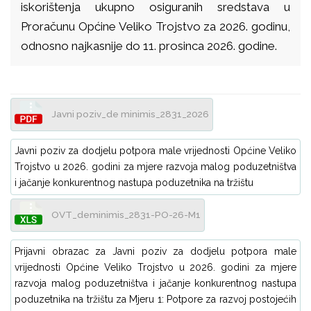
iskorištenja ukupno osiguranih sredstava u
Proračunu Općine Veliko Trojstvo za 2026. godinu,
odnosno najkasnije do 11. prosinca 2026. godine.
Javni poziv_de minimis_2831_2026
Javni poziv za dodjelu potpora male vrijednosti Općine Veliko
Trojstvo u 2026. godini za mjere razvoja malog poduzetništva
i jačanje konkurentnog nastupa poduzetnika na tržištu
OVT_deminimis_2831-PO-26-M1
Prijavni obrazac za Javni poziv za dodjelu potpora male
vrijednosti Općine Veliko Trojstvo u 2026. godini za mjere
razvoja malog poduzetništva i jačanje konkurentnog nastupa
poduzetnika na tržištu za Mjeru 1: Potpore za razvoj postojećih