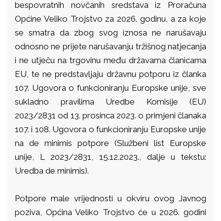
bespovratnih novčanih sredstava iz Proračuna
Općine Veliko Trojstvo za 2026. godinu, a za koje
se smatra da zbog svog iznosa ne narušavaju
odnosno ne prijete narušavanju tržišnog natjecanja
i ne utječu na trgovinu među državama članicama
EU, te ne predstavljaju državnu potporu iz članka
107. Ugovora o funkcioniranju Europske unije, sve
sukladno pravilima Uredbe Komisije (EU)
2023/2831 od 13. prosinca 2023. o primjeni članaka
107. i 108. Ugovora o funkcioniranju Europske unije
na de minimis potpore (Službeni list Europske
unije, L 2023/2831, 15.12.2023., dalje u tekstu:
Uredba de minimis).
Potpore male vrijednosti u okviru ovog Javnog
poziva, Općina Veliko Trojstvo će u 2026. godini