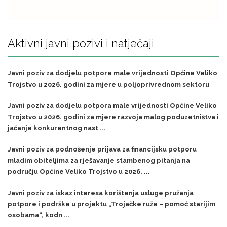
Aktivni javni pozivi i natječaji
Javni poziv za dodjelu potpore male vrijednosti Općine Veliko
Trojstvo u 2026. godini za mjere u poljoprivrednom sektoru
Javni poziv za dodjelu potpora male vrijednosti Općine Veliko
Trojstvo u 2026. godini za mjere razvoja malog poduzetništva i
jačanje konkurentnog nast ...
Javni poziv za podnošenje prijava za financijsku potporu
mladim obiteljima za rješavanje stambenog pitanja na
području Općine Veliko Trojstvo u 2026. ...
Javni poziv za iskaz interesa korištenja usluge pružanja
potpore i podrške u projektu „Trojačke ruže – pomoć starijim
osobama“, kodn ...