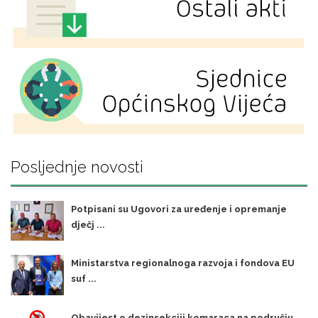
Posljednje novosti
Potpisani su Ugovori za uređenje i opremanje
dječj ...
Ministarstva regionalnoga razvoja i fondova EU
suf ...
Obavijest o dezinsekciji komaraca na području