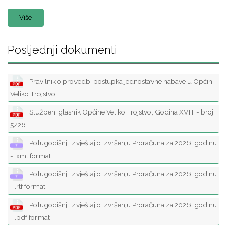
Više
Posljednji dokumenti
Pravilnik o provedbi postupka jednostavne nabave u Općini
Veliko Trojstvo
Službeni glasnik Općine Veliko Trojstvo, Godina XVIII. - broj
5/26
Polugodišnji izvještaj o izvršenju Proračuna za 2026. godinu
- .xml format
Polugodišnji izvještaj o izvršenju Proračuna za 2026. godinu
- .rtf format
Polugodišnji izvještaj o izvršenju Proračuna za 2026. godinu
- .pdf format