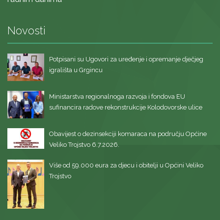
Novosti
Potpisani su Ugovori za uređenje i opremanje dječjeg
igrališta u Grgincu
Ministarstva regionalnoga razvoja i fondova EU
sufinancira radove rekonstrukcije Kolodovorske ulice
Obavijest o dezinsekciji komaraca na području Općine
Veliko Trojstvo 6.7.2026.
Više od 59.000 eura za djecu i obitelji u Općini Veliko
Trojstvo