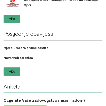
Opći ...
Više
Posljednje obavijesti
Mjere Stožera civilne zaštite
Nova web stranica
Više
Anketa
Ocijenite Vaše zadovoljstvo našim radom?