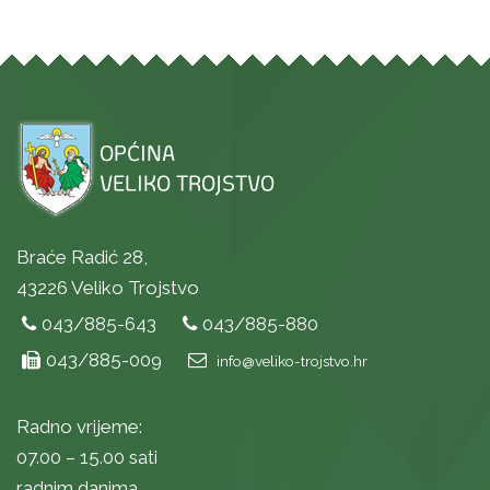
Braće Radić 28,
43226 Veliko Trojstvo
043/885-643
043/885-880
043/885-009
info@veliko-trojstvo.hr
Radno vrijeme:
07.00 – 15.00 sati
radnim danima