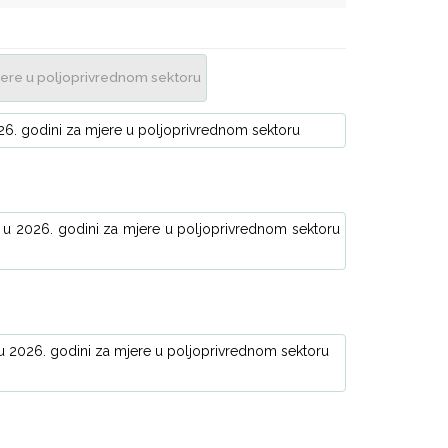
mjere u poljoprivrednom sektoru
026. godini za mjere u poljoprivrednom sektoru
o u 2026. godini za mjere u poljoprivrednom sektoru
 u 2026. godini za mjere u poljoprivrednom sektoru