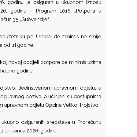
26. godinu je osiguran u ukupnom iznosu
026. godinu – Program 1016 „Potpora u
Račun 35 „Subvencije“.
poduzetniku po Uredbi de minimis ne smije
 od tri godine.
akoj novoj dodjeli potpore de minimis uzima
ethodne godine.
Trojstvo, Jedinstvenom upravnom odjelu, u
vog javnog poziva, a učinjeni su dostupnima
nom upravnom odjelu Općine Veliko Trojstvo.
a ukupno osiguranih sredstava u Proračunu
1. prosinca 2026. godine.