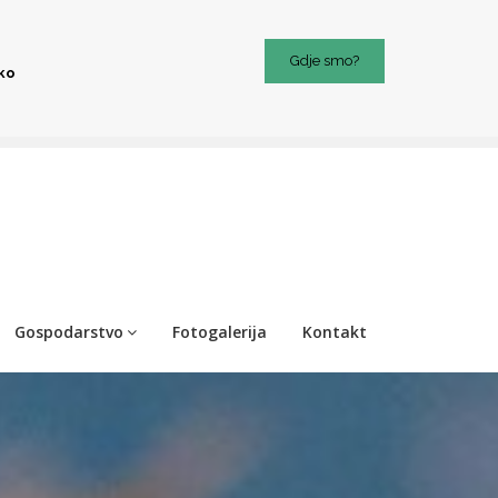
Gdje smo?
iko
Gospodarstvo
Fotogalerija
Kontakt