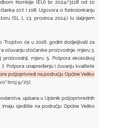
redbom Komisije (EU) br. 2024/3118 od 10
članka 107. i 108. Ugovora o funkcioniranju
oru (SL L 13. prosinca 2024.) (u daljnjem
 Trojstvo će u 2026. godini dodjeljivati za
ra očuvanju stočarske proizvodnje, mjeru 3.
j proizvodnji, mjeru 5. Potpora ekološkoj
 7. Potpora unapređenju i čuvanju kvalitete
re poljoprivredi na području Općine Veliko
vo“ broj 9/25).
podarstva, upisana u Upisnik poljoprivrednih
 imaju sjedište na području Općine Veliko