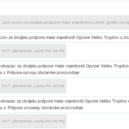
Javni poziv za dodjelu potpore male vrijednosti u 2026. godini za 
oziv za dodjelu potpore male vrijednosti Općine Veliko Trojstvo u 2
OVT_deminimis_1408-PO-26-M1
i obrazac za dodjelu potpore male vrijednosti Općine Veliko Trojstv
u 1. Potpora razvoju stočarske proizvodnje
OVT_deminimis_1408-PO-26-M2
i obrazac za dodjelu potpore male vrijednosti Općine Veliko Trojstvo
u 2. Potpora očuvanju stočarske proizvodnje
OVT_deminimis_1408-PO-26-M3