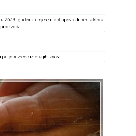
o u 2026. godini za mjere u poljoprivrednom sektoru
h proizvoda
u poljoprivrede iz drugih izvora