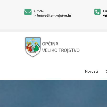
E-MAIL
TE
info@veliko-trojstvo.hr
+3
Novosti