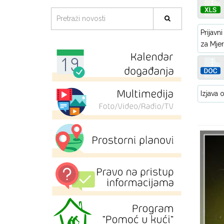
Prijavn
za Mjer
Izjava 