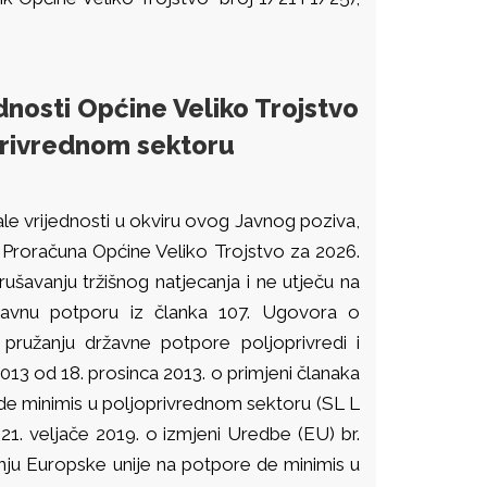
dnosti Općine Veliko Trojstvo
oprivrednom sektoru
ale vrijednosti u okviru ovog Javnog poziva,
 Proračuna Općine Veliko Trojstvo za 2026.
rušavanju tržišnog natjecanja i ne utječu na
ržavnu potporu iz članka 107. Ugovora o
 pružanju državne potpore poljoprivredi i
13 od 18. prosinca 2013. o primjeni članaka
 de minimis u poljoprivrednom sektoru (SL L
1. veljače 2019. o izmjeni Uredbe (EU) br.
nju Europske unije na potpore de minimis u