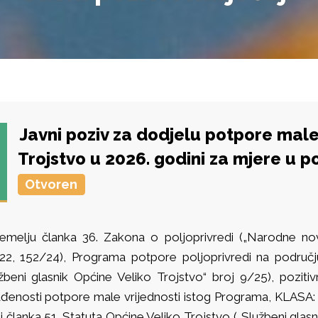
Javni poziv za dodjelu potpore male
Trojstvo u 2026. godini za mjere u 
Otvoren
emelju članka 36. Zakona o poljoprivredi („Narodne no
22, 152/24), Programa potpore poljoprivredi na područj
užbeni glasnik Općine Veliko Trojstvo“ broj 9/25), poziti
ađenosti potpore male vrijednosti istog Programa, KLAS
i članka 51. Statuta Općine Veliko Trojstvo („Službeni glasn