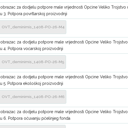
i obrazac za dodjelu potpore male vrijednosti Općine Veliko Trojstvo
u 3. Potpora povrtlarskoj proizvodnji
OVT_deminimis_1408-PO-26-M4
i obrazac za dodjelu potpore male vrijednosti Općine Veliko Trojstv
u 4. Potpora voćarskoj proizvodnji
OVT_deminimis_1408-PO-26-M5
i obrazac za dodjelu potpore male vrijednosti Općine Veliko Trojstv
u 5. Potpora ekološkoj proizvodnji
OVT_deminimis_1408-PO-26-M6
i obrazac za dodjelu potpore male vrijednosti Općine Veliko Trojstv
u 6. Potpora očuvanju pčelinjeg fonda