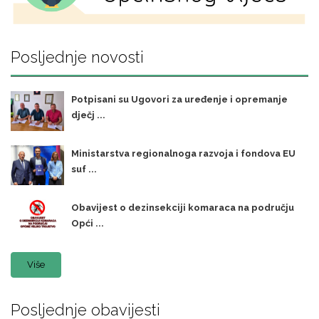
Posljednje novosti
Potpisani su Ugovori za uređenje i opremanje
dječj ...
Ministarstva regionalnoga razvoja i fondova EU
suf ...
Obavijest o dezinsekciji komaraca na području
Opći ...
Više
Posljednje obavijesti