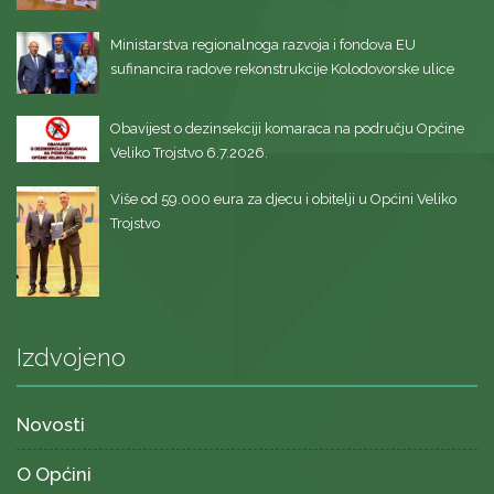
Ministarstva regionalnoga razvoja i fondova EU
sufinancira radove rekonstrukcije Kolodovorske ulice
Obavijest o dezinsekciji komaraca na području Općine
Veliko Trojstvo 6.7.2026.
Više od 59.000 eura za djecu i obitelji u Općini Veliko
Trojstvo
Izdvojeno
Novosti
O Općini