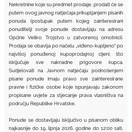
Nekretnine koje su predmet prodaje, prodati će se
putem ovog javnog natječaja prikupljanjem pisanih
ponuda (postupak putem kojeg zainteresirani
ponuditelji svoje ponude dostavljaju na adresu
Općine Veliko Trojstvo u zatvorenoj omotnici).
Prodaja se obavlja po načelu „viđeno-kupljeno“ po
najvišoj ponuđenoj kupoprodajnoj cijeni, što
isključuje sve naknadne prigovore kupca.
Sudjelovati na Javnom natječaju podnošenjem
pisane ponude imaju pravo sve zainteresirane
pravne i fizičke osobe koje ispunjavaju zakonom
propisane uvjete za stjecanje prava vlasništva na
području Republike Hrvatske.
Ponude se dostavljaju isključivo u pisanom obliku
najkasnije do 19. lipnja 2026. godine do 12:00 sati,