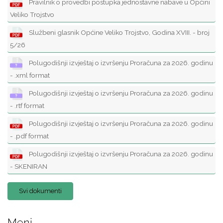
Pravilnik o provedbi postupka jednostavne nabave u Općini
Veliko Trojstvo
Službeni glasnik Općine Veliko Trojstvo, Godina XVIII. - broj
5/26
Polugodišnji izvještaj o izvršenju Proračuna za 2026. godinu
- .xml format
Polugodišnji izvještaj o izvršenju Proračuna za 2026. godinu
- .rtf format
Polugodišnji izvještaj o izvršenju Proračuna za 2026. godinu
- .pdf format
Polugodišnji izvještaj o izvršenju Proračuna za 2026. godinu
- SKENIRAN
Svi dokumenti
Meni