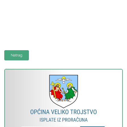
Natrag