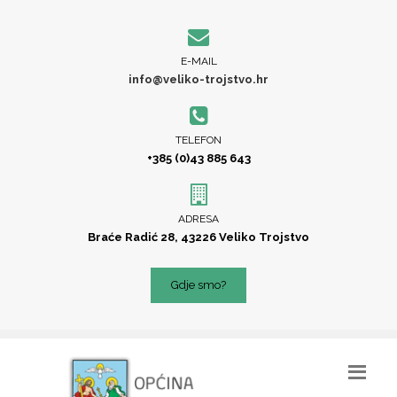
E-MAIL
info@veliko-trojstvo.hr
TELEFON
+385 (0)43 885 643
ADRESA
Braće Radić 28, 43226 Veliko Trojstvo
Gdje smo?