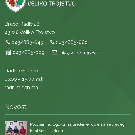
Braće Radić 28,
43226 Veliko Trojstvo
043/885-643
043/885-880
043/885-009
info@veliko-trojstvo.hr
Radno vrijeme:
07.00 – 15.00 sati
radnim danima
Novosti
Potpisani su Ugovori za uređenje i opremanje dječjeg
igrališta u Grgincu