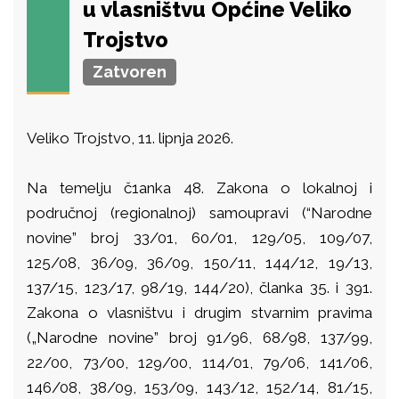
u vlasništvu Općine Veliko
Trojstvo
Zatvoren
Veliko Trojstvo, 11. lipnja 2026.
Na temelju č1anka 48. Zakona o lokalnoj i
područnoj (regionalnoj) samoupravi (“Narodne
novine” broj 33/01, 60/01, 129/05, 109/07,
125/08, 36/09, 36/09, 150/11, 144/12, 19/13,
137/15, 123/17, 98/19, 144/20), članka 35. i 391.
Zakona o vlasništvu i drugim stvarnim pravima
(„Narodne novine” broj 91/96, 68/98, 137/99,
22/00, 73/00, 129/00, 114/01, 79/06, 141/06,
146/08, 38/09, 153/09, 143/12, 152/14, 81/15,