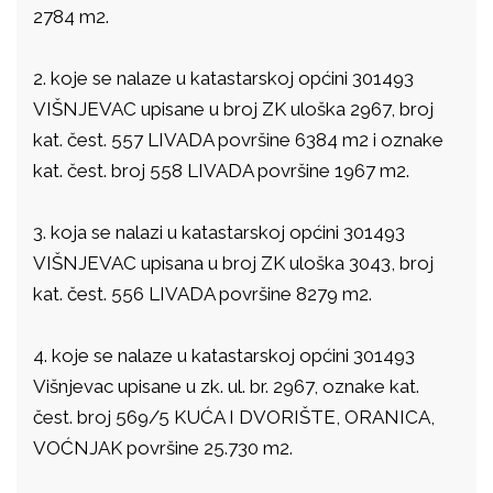
2784 m2.
2. koje se nalaze u katastarskoj općini 301493
VIŠNJEVAC upisane u broj ZK uloška 2967, broj
kat. čest. 557 LIVADA površine 6384 m2 i oznake
kat. čest. broj 558 LIVADA površine 1967 m2.
3. koja se nalazi u katastarskoj općini 301493
VIŠNJEVAC upisana u broj ZK uloška 3043, broj
kat. čest. 556 LIVADA površine 8279 m2.
4. koje se nalaze u katastarskoj općini 301493
Višnjevac upisane u zk. ul. br. 2967, oznake kat.
čest. broj 569/5 KUĆA I DVORIŠTE, ORANICA,
VOĆNJAK površine 25.730 m2.