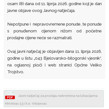
osam (8) dana od 11. lipnja 2026. godine koji je dan
javne objave ovog Javnog natječaja.
Nepotpune i nepravovremene ponude, te ponude
s ponuđenom cijenom nižom od početne
prodajne cijene neće se razmatrati.
Ovaj javni natječaj je objavljen dana 11. lipnja 2026.
godine u listu „043 Bjelovarsko-bilogorski vjesnik“,
na oglasnoj ploči i web stranici Općine Veliko
Trojstvo.
Javni natječaj za prodaju nekretnina na lokacijama
MArtinac 53 i k.o. Višnjevac