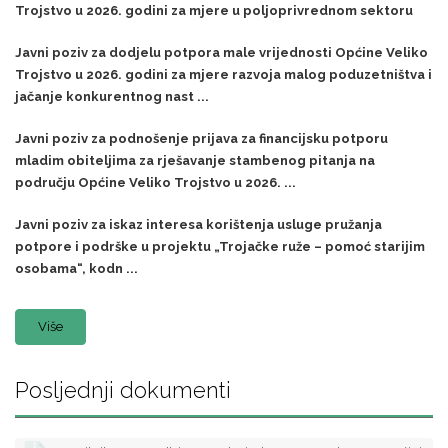
Trojstvo u 2026. godini za mjere u poljoprivrednom sektoru
Javni poziv za dodjelu potpora male vrijednosti Općine Veliko
Trojstvo u 2026. godini za mjere razvoja malog poduzetništva i
jačanje konkurentnog nast ...
Javni poziv za podnošenje prijava za financijsku potporu
mladim obiteljima za rješavanje stambenog pitanja na
području Općine Veliko Trojstvo u 2026. ...
Javni poziv za iskaz interesa korištenja usluge pružanja
potpore i podrške u projektu „Trojačke ruže – pomoć starijim
osobama“, kodn ...
Više
Posljednji dokumenti