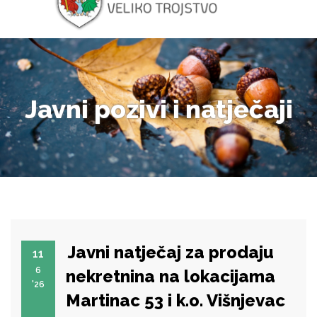
Javni pozivi i natječaji
Javni natječaj za prodaju
11
6
nekretnina na lokacijama
'26
Martinac 53 i k.o. Višnjevac