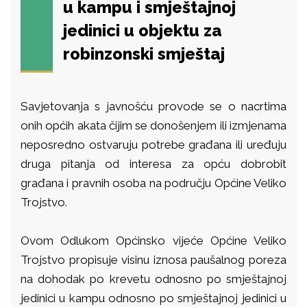
u kampu i smještajnoj
jedinici u objektu za
robinzonski smještaj
Savjetovanja s javnošću provode se o nacrtima
onih općih akata čijim se donošenjem ili izmjenama
neposredno ostvaruju potrebe građana ili uređuju
druga pitanja od interesa za opću dobrobit
građana i pravnih osoba na području Općine Veliko
Trojstvo.
Ovom Odlukom Općinsko vijeće Općine Veliko
Trojstvo
propisuje visinu iznosa paušalnog poreza
na dohodak po krevetu odnosno po smještajnoj
jedinici u kampu odnosno po smještajnoj jedinici u