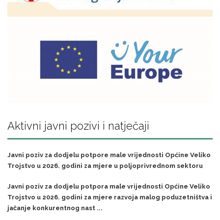
Aktivni javni pozivi i natječaji
Javni poziv za dodjelu potpore male vrijednosti Općine Veliko
Trojstvo u 2026. godini za mjere u poljoprivrednom sektoru
Javni poziv za dodjelu potpora male vrijednosti Općine Veliko
Trojstvo u 2026. godini za mjere razvoja malog poduzetništva i
jačanje konkurentnog nast ...