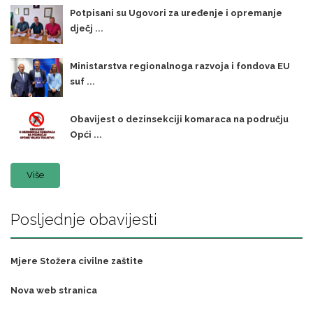
Potpisani su Ugovori za uređenje i opremanje
dječj ...
Ministarstva regionalnoga razvoja i fondova EU
suf ...
Obavijest o dezinsekciji komaraca na području
Opći ...
Više
Posljednje obavijesti
Mjere Stožera civilne zaštite
Nova web stranica