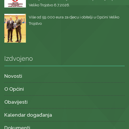
Veliko Trojstvo 6.7.2026.
Više od 59.000 eura za djecu i obitelji u Općini Veliko
Trojstvo
Izdvojeno
Novosti
O Općini
Obavijesti
Kalendar događanja
Dokumenti