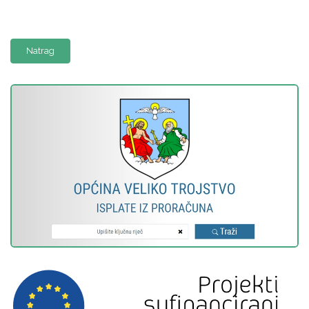
Natrag