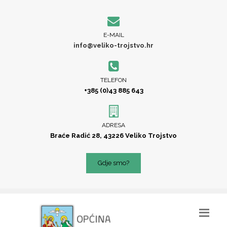
E-MAIL
info@veliko-trojstvo.hr
TELEFON
+385 (0)43 885 643
ADRESA
Braće Radić 28, 43226 Veliko Trojstvo
Gdje smo?