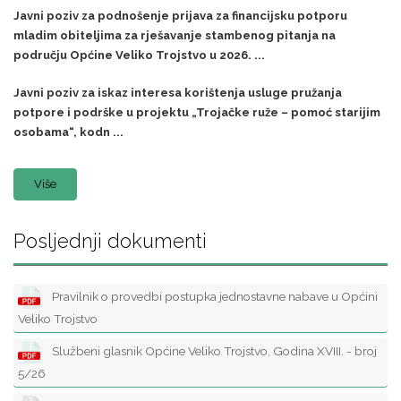
Javni poziv za podnošenje prijava za financijsku potporu
mladim obiteljima za rješavanje stambenog pitanja na
području Općine Veliko Trojstvo u 2026. ...
Javni poziv za iskaz interesa korištenja usluge pružanja
potpore i podrške u projektu „Trojačke ruže – pomoć starijim
osobama“, kodn ...
Više
Posljednji dokumenti
Pravilnik o provedbi postupka jednostavne nabave u Općini
Veliko Trojstvo
Službeni glasnik Općine Veliko Trojstvo, Godina XVIII. - broj
5/26