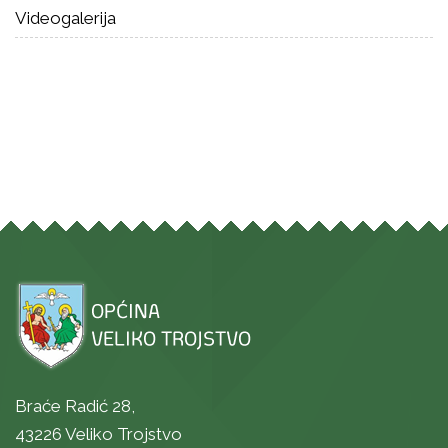
Videogalerija
Braće Radić 28,
43226 Veliko Trojstvo