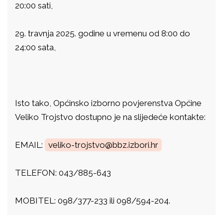
20:00 sati,
29. travnja 2025. godine u vremenu od 8:00 do
24:00 sata,
Isto tako, Općinsko izborno povjerenstva Općine
Veliko Trojstvo dostupno je na slijedeće kontakte:
EMAIL:
veliko-trojstvo@bbz.izbori.hr
TELEFON: 043/885-643
MOBITEL: 098/377-233 ili 098/594-204.