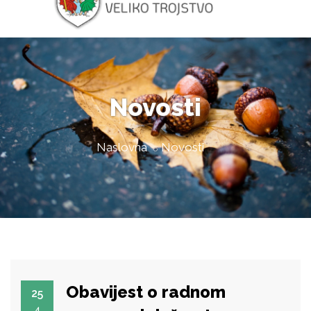
Novosti
Naslovna
Novosti
Obavijest o radnom
25
4