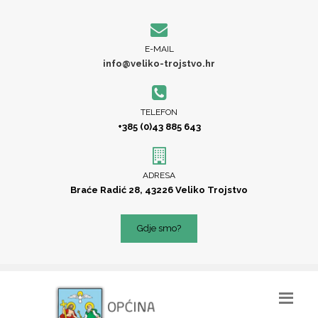
E-MAIL
info@veliko-trojstvo.hr
TELEFON
+385 (0)43 885 643
ADRESA
Braće Radić 28, 43226 Veliko Trojstvo
Gdje smo?