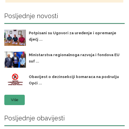
Posljednje novosti
Potpisani su Ugovori za uređenje i opremanje
dječj ...
Ministarstva regionalnoga razvoja i fondova EU
suf ...
Obavijest o dezinsekciji komaraca na području
Opći ...
Više
Posljednje obavijesti