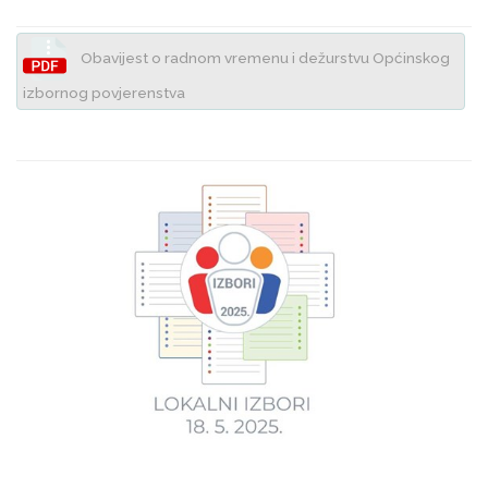
Obavijest o radnom vremenu i dežurstvu Općinskog
izbornog povjerenstva