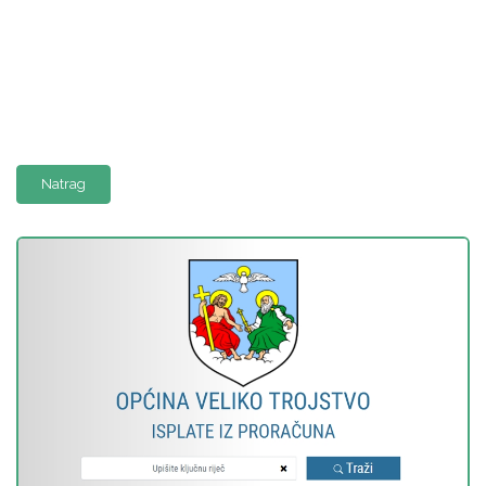
Natrag