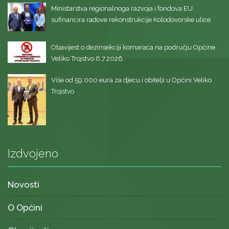
Ministarstva regionalnoga razvoja i fondova EU
sufinancira radove rekonstrukcije Kolodovorske ulice
Obavijest o dezinsekciji komaraca na području Općine
Veliko Trojstvo 6.7.2026.
Više od 59.000 eura za djecu i obitelji u Općini Veliko
Trojstvo
Izdvojeno
Novosti
O Općini