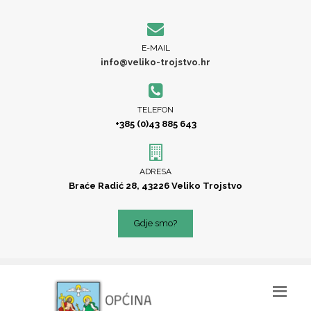
E-MAIL
info@veliko-trojstvo.hr
TELEFON
+385 (0)43 885 643
ADRESA
Braće Radić 28, 43226 Veliko Trojstvo
Gdje smo?