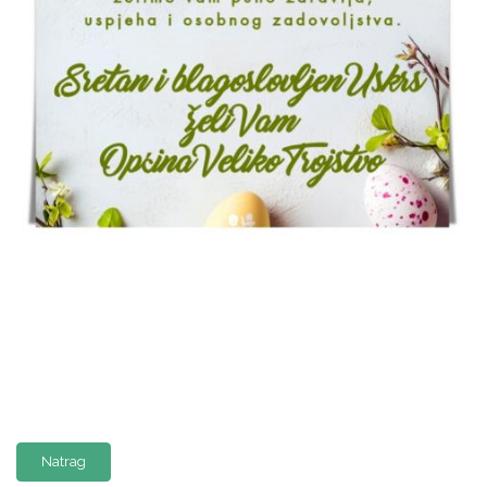
Natrag