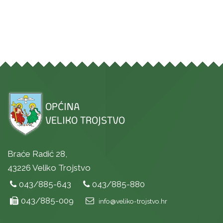
Braće Radić 28,
43226 Veliko Trojstvo
043/885-643
043/885-880
043/885-009
info@veliko-trojstvo.hr