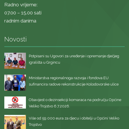
Radno vrijeme:
07.00 – 15.00 sati
radnim danima
Novosti
Potpisani su Ugovori za uređenje i opremanje dječjeg
igrališta u Grgincu
Ministarstva regionalnoga razvoja i fondova EU
sufinancira radove rekonstrukcije Kolodovorske ulice
Obavijest o dezinsekciji komaraca na području Općine
Veliko Trojstvo 6.7.2026.
Više od 59.000 eura za djecu i obitelji u Općini Veliko
Trojstvo