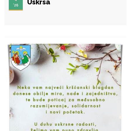
Uskrsa
'26