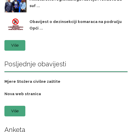
suf ...
Obavijest o dezinsekciji komaraca na području
Opći ...
Više
Posljednje obavijesti
Mjere Stožera civilne zaštite
Nova web stranica
Više
Anketa