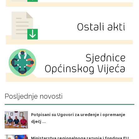
Posljednje novosti
Potpisani su Ugovori za uređenje i opremanje
dječj ...
Ministarstva regionalnoga razvoja i fondova EU