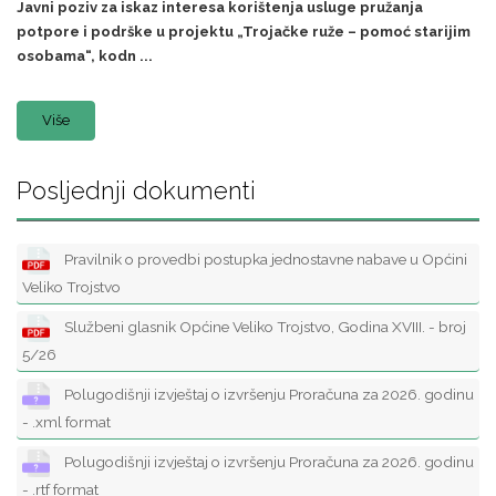
Javni poziv za iskaz interesa korištenja usluge pružanja
potpore i podrške u projektu „Trojačke ruže – pomoć starijim
osobama“, kodn ...
Više
Posljednji dokumenti
Pravilnik o provedbi postupka jednostavne nabave u Općini
Veliko Trojstvo
Službeni glasnik Općine Veliko Trojstvo, Godina XVIII. - broj
5/26
Polugodišnji izvještaj o izvršenju Proračuna za 2026. godinu
- .xml format
Polugodišnji izvještaj o izvršenju Proračuna za 2026. godinu
- .rtf format