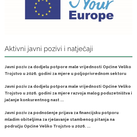
Aktivni javni pozivi i natječaji
Javni poziv za dodjelu potpore male vrijednosti Općine Veliko
Trojstvo u 2026. godini za mjere u poljoprivrednom sektoru
Javni poziv za dodjelu potpora male vrijednosti Općine Veliko
Trojstvo u 2026. godini za mjere razvoja malog poduzetništva i
jačanje konkurentnog nast ...
Javni poziv za podnošenje prijava za financijsku potporu
mladim obiteljima za rješavanje stambenog pitanja na
području Općine Veliko Trojstvo u 2026. ...