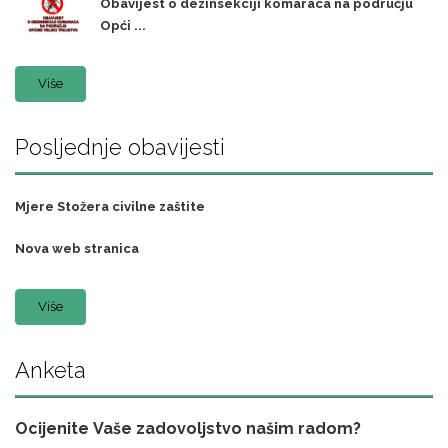
Obavijest o dezinsekciji komaraca na području
Opći ...
Više
Posljednje obavijesti
Mjere Stožera civilne zaštite
Nova web stranica
Više
Anketa
Ocijenite Vaše zadovoljstvo našim radom?