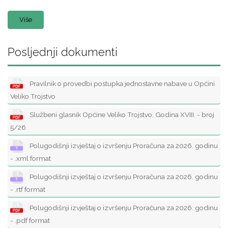
Više
Posljednji dokumenti
Pravilnik o provedbi postupka jednostavne nabave u Općini
Veliko Trojstvo
Službeni glasnik Općine Veliko Trojstvo, Godina XVIII. - broj
5/26
Polugodišnji izvještaj o izvršenju Proračuna za 2026. godinu
- .xml format
Polugodišnji izvještaj o izvršenju Proračuna za 2026. godinu
- .rtf format
Polugodišnji izvještaj o izvršenju Proračuna za 2026. godinu
- .pdf format