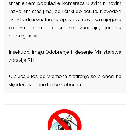
smanjenjem populacije
komaraca u svim njihovim
razvojnim stadijima, od ličinki do adulta.
Navedeni
insekticidi neznatno su opasni za čovjeka i njegovu
okolinu, a u okolišu ne
zaostaju, jer su
biorazgradivi.
Insekticidi imaju Odobrenje i Rješenje Ministarstva
zdravlja RH.
U slučaju lošijeg vremena tretiranje se prenosi na
slijedeći naredni dan bez oborina.