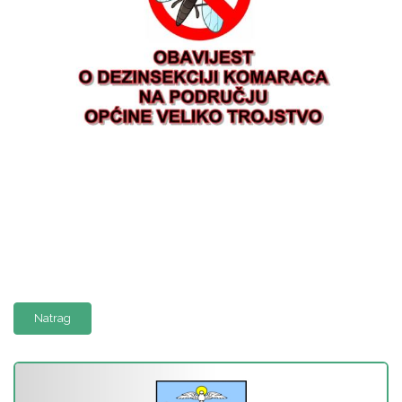
Natrag