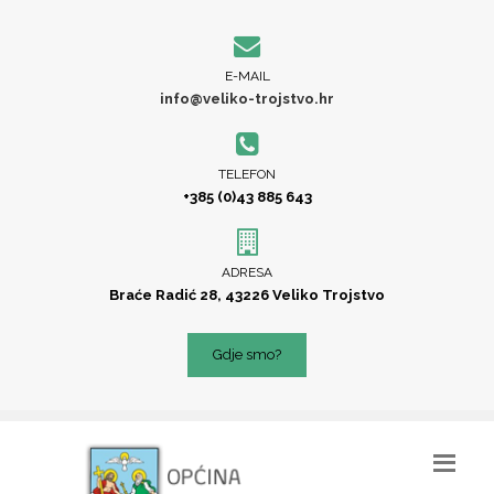
E-MAIL
info@veliko-trojstvo.hr
TELEFON
+385 (0)43 885 643
ADRESA
Braće Radić 28, 43226 Veliko Trojstvo
Gdje smo?