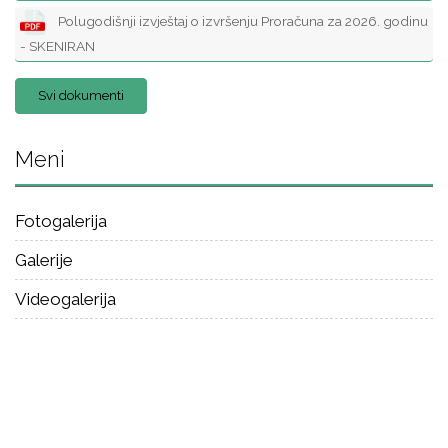
Polugodišnji izvještaj o izvršenju Proračuna za 2026. godinu
- SKENIRAN
Svi dokumenti
Meni
Fotogalerija
Galerije
Videogalerija