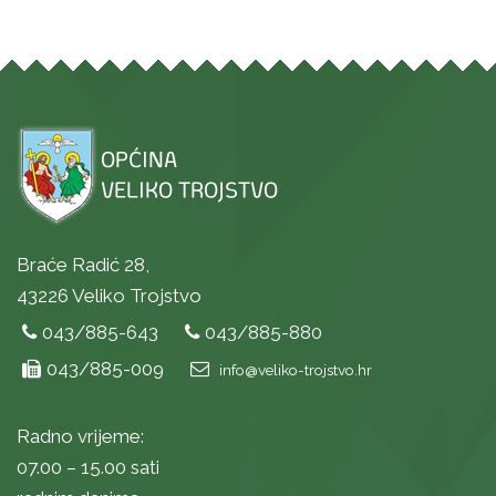
Braće Radić 28,
43226 Veliko Trojstvo
043/885-643
043/885-880
043/885-009
info@veliko-trojstvo.hr
Radno vrijeme:
07.00 – 15.00 sati