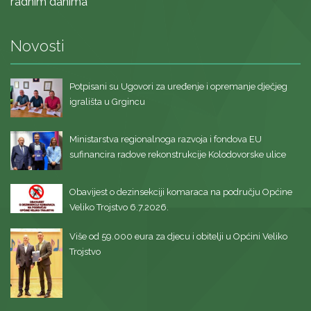
radnim danima
Novosti
Potpisani su Ugovori za uređenje i opremanje dječjeg
igrališta u Grgincu
Ministarstva regionalnoga razvoja i fondova EU
sufinancira radove rekonstrukcije Kolodovorske ulice
Obavijest o dezinsekciji komaraca na području Općine
Veliko Trojstvo 6.7.2026.
Više od 59.000 eura za djecu i obitelji u Općini Veliko
Trojstvo