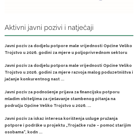
Aktivni javni pozivi i natječaji
Javni poziv za dodjelu potpore male vrijednosti Općine Veliko
Trojstvo u 2026. godini za mjere u poljoprivrednom sektoru
Javni poziv za dodjelu potpora male vrijednosti Općine Veliko
Trojstvo u 2026. godini za mjere razvoja malog poduzetništva i
jačanje konkurentnog nast ...
Javni poziv za podnošenje prijava za financijsku potporu
mladim obiteljima za rješavanje stambenog pitanja na
području Općine Veliko Trojstvo u 2026. ...
Javni poziv za iskaz interesa korištenja usluge pružanja
potpore i podrške u projektu „Trojačke ruže – pomoć starijim
osobama“, kodn ...