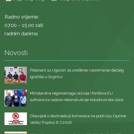
Radno vrijeme:
07.00 – 15.00 sati
radnim danima
Novosti
Potpisani su Ugovori za uređenje i opremanje dječjeg
igrališta u Grgincu
Ministarstva regionalnoga razvoja i fondova EU
sufinancira radove rekonstrukcije Kolodovorske ulice
Obavijest o dezinsekciji komaraca na području Općine
Veliko Trojstvo 6.7.2026.