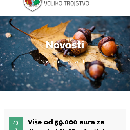
Novosti
Naslovna
Novosti
Više od 59.000 eura za
23
6