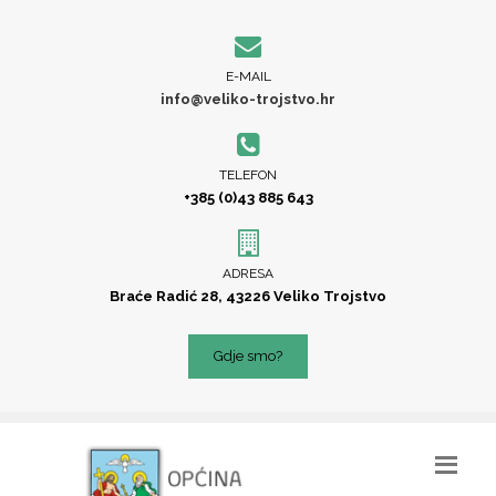
E-MAIL
info@veliko-trojstvo.hr
TELEFON
+385 (0)43 885 643
ADRESA
Braće Radić 28, 43226 Veliko Trojstvo
Gdje smo?