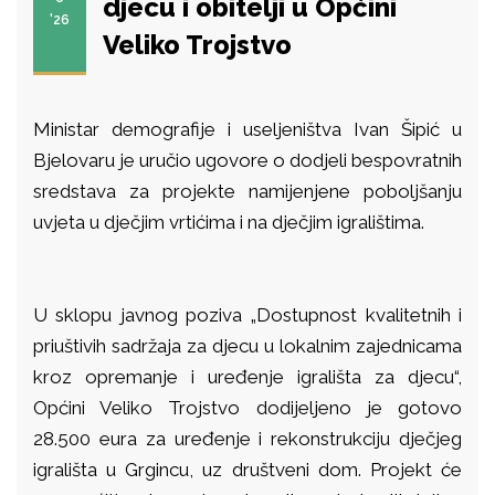
djecu i obitelji u Općini
'26
Veliko Trojstvo
Ministar demografije i useljeništva Ivan Šipić u
Bjelovaru je uručio ugovore o dodjeli bespovratnih
sredstava za projekte namijenjene poboljšanju
uvjeta u dječjim vrtićima i na dječjim igralištima.
U sklopu javnog poziva „Dostupnost kvalitetnih i
priuštivih sadržaja za djecu u lokalnim zajednicama
kroz opremanje i uređenje igrališta za djecu“,
Općini Veliko Trojstvo dodijeljeno je gotovo
28.500 eura za uređenje i rekonstrukciju dječjeg
igrališta u Grgincu, uz društveni dom. Projekt će