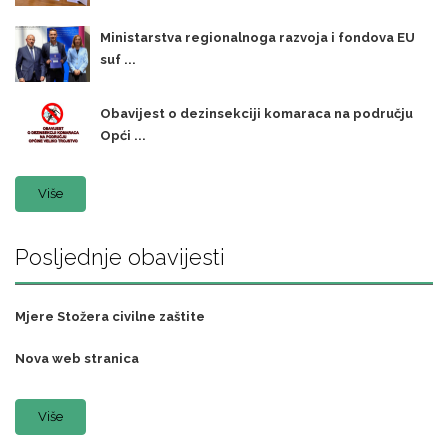
Ministarstva regionalnoga razvoja i fondova EU
suf ...
Obavijest o dezinsekciji komaraca na području
Opći ...
Više
Posljednje obavijesti
Mjere Stožera civilne zaštite
Nova web stranica
Više