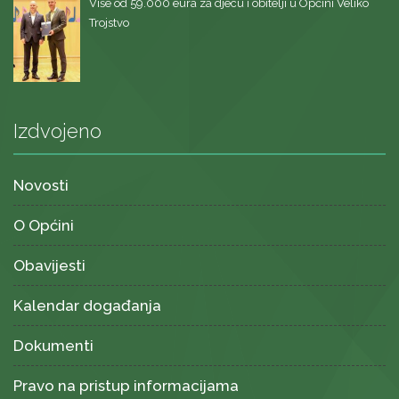
Više od 59.000 eura za djecu i obitelji u Općini Veliko
Trojstvo
Izdvojeno
Novosti
O Općini
Obavijesti
Kalendar događanja
Dokumenti
Pravo na pristup informacijama