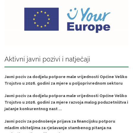
Aktivni javni pozivi i natječaji
Javni poziv za dodjelu potpore male vrijednosti Općine Veliko
Trojstvo u 2026. godini za mjere u poljoprivrednom sektoru
Javni poziv za dodjelu potpora male vrijednosti Općine Veliko
Trojstvo u 2026. godini za mjere razvoja malog poduzetništva i
jačanje konkurentnog nast ...
Javni poziv za podnošenje prijava za financijsku potporu
mladim obiteljima za rješavanje stambenog pitanja na