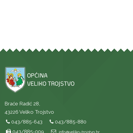
Braće Radić 28,
43226 Veliko Trojstvo
043/885-643
043/885-880
043/885-009
info@veliko-trojstvo.hr