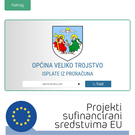
Natrag