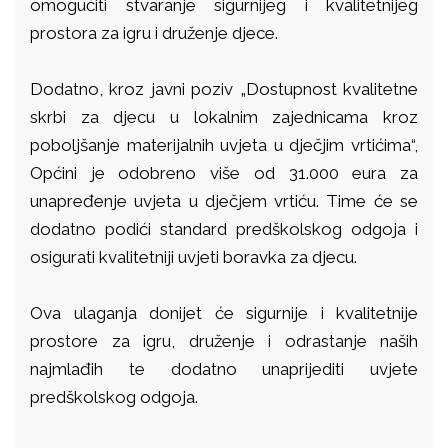
omogućiti stvaranje sigurnijeg i kvalitetnijeg
prostora za igru i druženje djece.
Dodatno, kroz javni poziv „Dostupnost kvalitetne
skrbi za djecu u lokalnim zajednicama kroz
poboljšanje materijalnih uvjeta u dječjim vrtićima“,
Općini je odobreno više od 31.000 eura za
unapređenje uvjeta u dječjem vrtiću. Time će se
dodatno podići standard predškolskog odgoja i
osigurati kvalitetniji uvjeti boravka za djecu.
Ova ulaganja donijet će sigurnije i kvalitetnije
prostore za igru, druženje i odrastanje naših
najmlađih te dodatno unaprijediti uvjete
predškolskog odgoja.