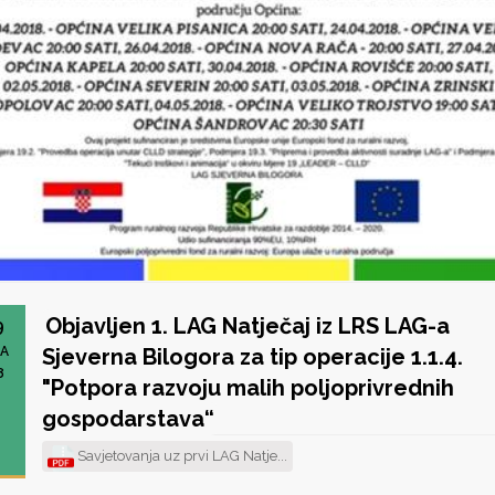
Objavljen 1. LAG Natječaj iz LRS LAG-a
9
A
Sjeverna Bilogora za tip operacije 1.1.4.
8
"Potpora razvoju malih poljoprivrednih
gospodarstava“
Savjetovanja uz prvi LAG Natje...