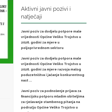
Aktivni javni pozivi i
natječaji
Javni poziv za dodjelu potpore male
vrijednosti Općine Veliko Trojstvo u
2026. godini za mjere u
poljoprivrednom sektoru
Javni poziv za dodjelu potpora male
vrijednosti Općine Veliko Trojstvo u
2026. godini za mjere razvoja malog
poduzetništva i jačanje konkurentnog
nast ...
Javni poziv za podnošenje prijava za
financijsku potporu mladim obiteljima
za rješavanje stambenog pitanja na
području Općine Veliko Trojstvo u