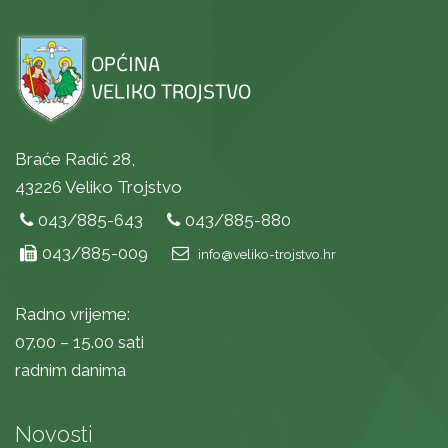
Braće Radić 28,
43226 Veliko Trojstvo
043/885-643
043/885-880
043/885-009
info@veliko-trojstvo.hr
Radno vrijeme:
07.00 – 15.00 sati
radnim danima
Novosti