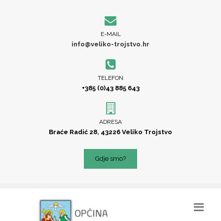
E-MAIL
info@veliko-trojstvo.hr
TELEFON
+385 (0)43 885 643
ADRESA
Braće Radić 28, 43226 Veliko Trojstvo
Gdje smo?