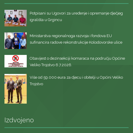
Potpisani su Ugovori za uređenje i opremanje dječjeg
igrališta u Grgincu
Ministarstva regionalnoga razvoja i fondova EU
sufinancira radove rekonstrukcije Kolodovorske ulice
Obavijest o dezinsekciji komaraca na području Općine
Veliko Trojstvo 6.7.2026.
Više od 59.000 eura za djecu i obitelji u Općini Veliko
Trojstvo
Izdvojeno