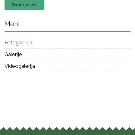
Svi dokumenti
Meni
Fotogalerija
Galerije
Videogalerija