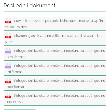
Posljednji dokumenti
Pravilnik o provedbi postupka jednostavne nabave u Općini
Veliko Trojstvo
Službeni glasnik Općine Veliko Trojstvo, Godina XVIII. - broj
5/26
Polugodišnji izvještaj o izvršenju Proračuna za 2026. godinu
- .xml format
Polugodišnji izvještaj o izvršenju Proračuna za 2026. godinu
- .rtf format
Polugodišnji izvještaj o izvršenju Proračuna za 2026. godinu
- .pdf format
Polugodišnji izvještaj o izvršenju Proračuna za 2026. godinu
- SKENIRAN