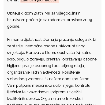
E-mail:
zlatni.mir@gmail.com
Obiteljski dom Zlatni Mir sa višegodišnjim
iskustvom počeo je sa radom 21. prosinca 2009.
godine.
Primarna djelatnost Doma je pružanje usluga skrbi
za starije i nemoćne osobe u sklopu stalnog
smještaja. Boravak u Domu obuhvaća 24-satnu
skrb, brigu o zdravlju, prehrani, održavanju osobne
higijene, pranje osobnog i posteljnog rublja,
organiziranje radnih aktivnosti i korištenje
slobodnog vremena. U našem domu pružamo
Vam potpunu medicinsku skrb i njegu, kontrolu
liječnika te svakodnevnu pripremu svježih i
kvalitetnih obroka. Organiziramo frizerske i