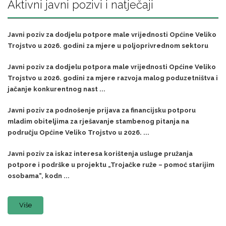
Aktivni javni pozivi i natječaji
Javni poziv za dodjelu potpore male vrijednosti Općine Veliko
Trojstvo u 2026. godini za mjere u poljoprivrednom sektoru
Javni poziv za dodjelu potpora male vrijednosti Općine Veliko
Trojstvo u 2026. godini za mjere razvoja malog poduzetništva i
jačanje konkurentnog nast ...
Javni poziv za podnošenje prijava za financijsku potporu
mladim obiteljima za rješavanje stambenog pitanja na
području Općine Veliko Trojstvo u 2026. ...
Javni poziv za iskaz interesa korištenja usluge pružanja
potpore i podrške u projektu „Trojačke ruže – pomoć starijim
osobama“, kodn ...
Više