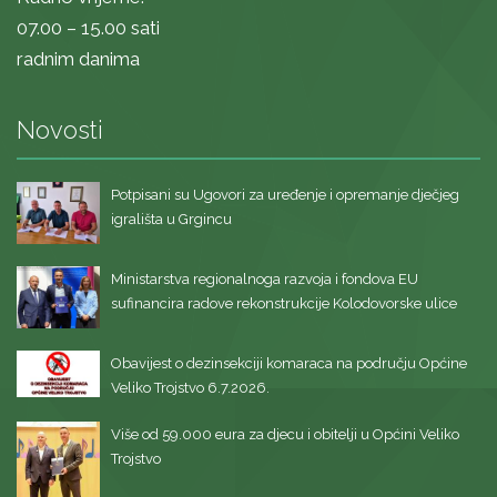
07.00 – 15.00 sati
radnim danima
Novosti
Potpisani su Ugovori za uređenje i opremanje dječjeg
igrališta u Grgincu
Ministarstva regionalnoga razvoja i fondova EU
sufinancira radove rekonstrukcije Kolodovorske ulice
Obavijest o dezinsekciji komaraca na području Općine
Veliko Trojstvo 6.7.2026.
Više od 59.000 eura za djecu i obitelji u Općini Veliko
Trojstvo