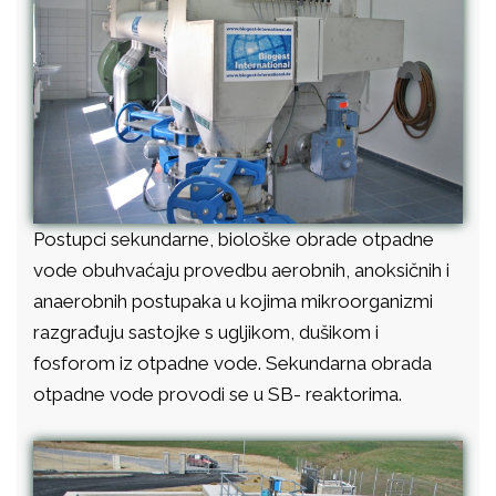
Postupci sekundarne, biološke obrade otpadne
vode obuhvaćaju provedbu aerobnih, anoksičnih i
anaerobnih postupaka u kojima mikroorganizmi
razgrađuju sastojke s ugljikom, dušikom i
fosforom iz otpadne vode. Sekundarna obrada
otpadne vode provodi se u SB- reaktorima.