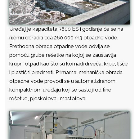
Uređaj je kapaciteta 3600 ES i godišnje će se na
njemu obraditi cca 260 000 m3 otpadne vode.
Prethodna obrada otpadne vode odvija se
pomoću grube rešetke na kojoj se zaustavlja
krupni otpad kao što su komadi drveća, krpe, lišće
i plastični predmeti. Primarna, mehanička obrada
otpadne vode provodi se u automatiziranom
kompaktnom uređaju koji se sastoji od fine
rešetke, pjeskolova i mastolova.