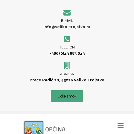
E-MAIL
info@veliko-trojstvo.hr
TELEFON
+385 (0)43 885 643
ADRESA
Braće Radić 28, 43226 Veliko Trojstvo
Gdje smo?