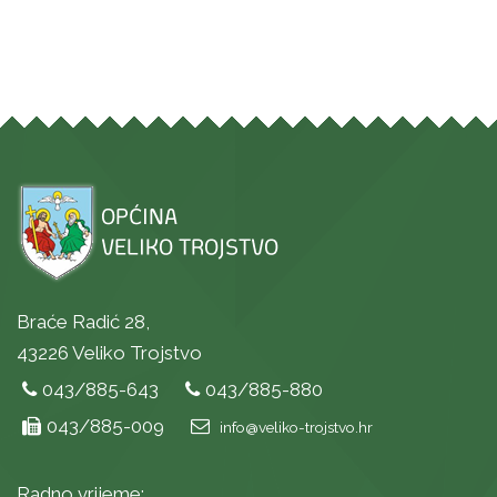
Braće Radić 28,
43226 Veliko Trojstvo
043/885-643
043/885-880
043/885-009
info@veliko-trojstvo.hr
Radno vrijeme: