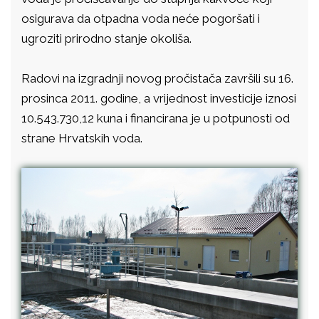
osigurava da otpadna voda neće pogoršati i
ugroziti prirodno stanje okoliša.
Radovi na izgradnji novog pročistača završili su 16.
prosinca 2011. godine, a vrijednost investicije iznosi
10.543.730,12 kuna i financirana je u potpunosti od
strane Hrvatskih voda.