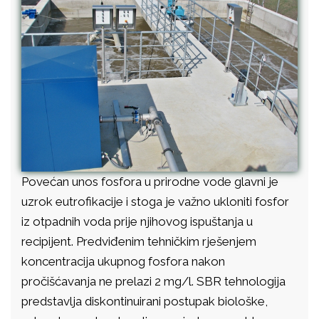
Povećan unos fosfora u prirodne vode glavni je
uzrok eutrofikacije i stoga je važno ukloniti fosfor
iz otpadnih voda prije njihovog ispuštanja u
recipijent. Predviđenim tehničkim rješenjem
koncentracija ukupnog fosfora nakon
pročišćavanja ne prelazi 2 mg/l. SBR tehnologija
predstavlja diskontinuirani postupak biološke,