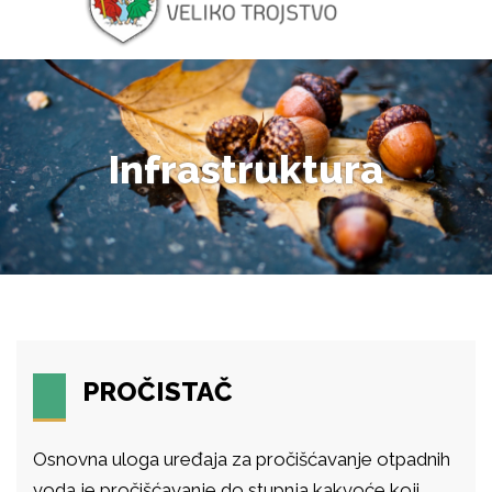
Infrastruktura
PROČISTAČ
Osnovna uloga uređaja za pročišćavanje otpadnih
voda je pročišćavanje do stupnja kakvoće koji