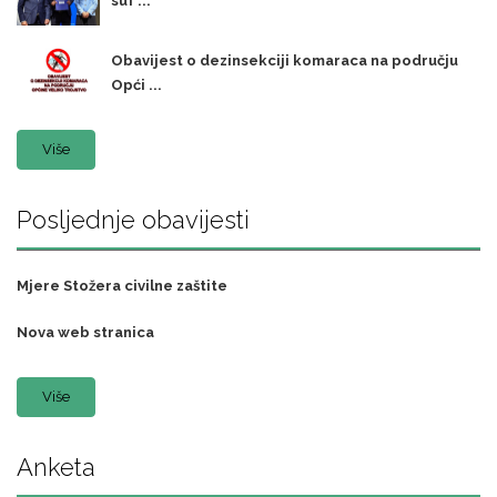
suf ...
Obavijest o dezinsekciji komaraca na području
Opći ...
Više
Posljednje obavijesti
Mjere Stožera civilne zaštite
Nova web stranica
Više
Anketa