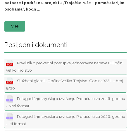
potpore i podrške u projektu „Trojačke ruže – pomoć starijim
osobama“, kodn ...
Više
Posljednji dokumenti
Pravilnik o provedbi postupka jednostavne nabave u Općini
Veliko Trojstvo
Službeni glasnik Općine Veliko Trojstvo, Godina XVIII. - broj
5/26
Polugodišnji izvještaj o izvršenju Proračuna za 2026. godinu
- .xml format
Polugodišnji izvještaj o izvršenju Proračuna za 2026. godinu
- .rtf format