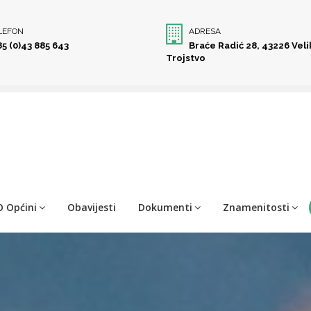
LEFON
ADRESA
85 (0)43 885 643
Braće Radić 28, 43226 Vel
Trojstvo
O Općini
Obavijesti
Dokumenti
Znamenitosti