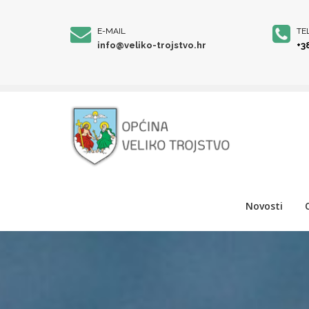
E-MAIL
TE
info@veliko-trojstvo.hr
+3
Novosti