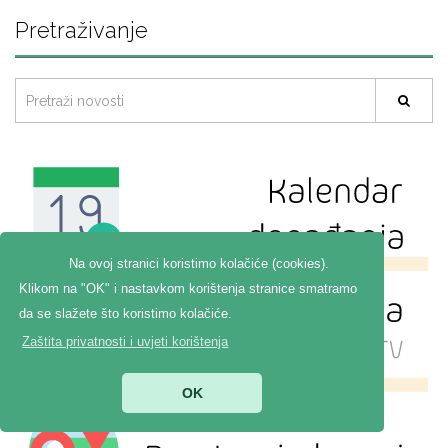
Pretraživanje
Na ovoj stranici koristimo kolačiće (cookies).
Klikom na "OK" i nastavkom korištenja stranice smatramo
da se slažete što koristimo kolačiće.
Zaštita privatnosti i uvjeti korištenja
OK