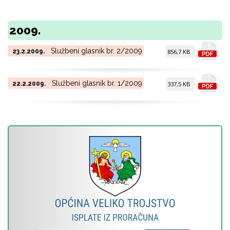
2009.
Službeni glasnik br. 2/2009
23.2.2009.
856,7 KB
Službeni glasnik br. 1/2009
22.2.2009.
337,5 KB