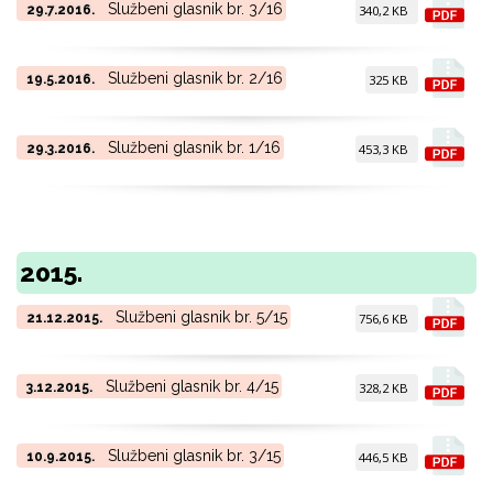
Službeni glasnik br. 3/16
29.7.2016.
340,2 KB
Službeni glasnik br. 2/16
19.5.2016.
325 KB
Službeni glasnik br. 1/16
29.3.2016.
453,3 KB
2015.
Službeni glasnik br. 5/15
21.12.2015.
756,6 KB
Službeni glasnik br. 4/15
3.12.2015.
328,2 KB
Službeni glasnik br. 3/15
10.9.2015.
446,5 KB