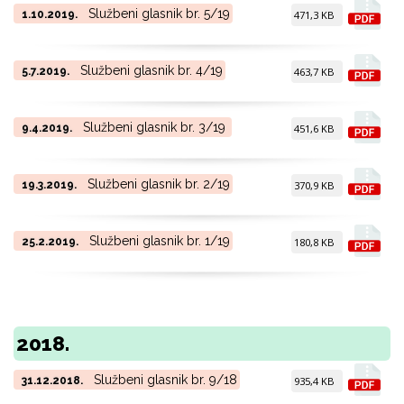
Službeni glasnik br. 5/19
1.10.2019.
471,3 KB
Službeni glasnik br. 4/19
5.7.2019.
463,7 KB
Službeni glasnik br. 3/19
9.4.2019.
451,6 KB
Službeni glasnik br. 2/19
19.3.2019.
370,9 KB
Službeni glasnik br. 1/19
25.2.2019.
180,8 KB
2018.
Službeni glasnik br. 9/18
31.12.2018.
935,4 KB