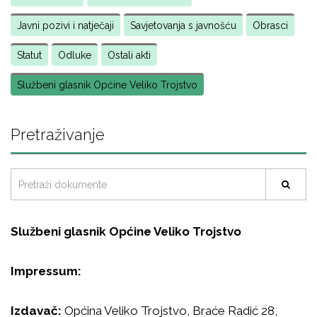
Javni pozivi i natječaji
Savjetovanja s javnošću
Obrasci
Statut
Odluke
Ostali akti
Službeni glasnik Općine Veliko Trojstvo
Pretraživanje
Službeni glasnik Općine Veliko Trojstvo
Impressum:
Izdavač:
Općina Veliko Trojstvo, Braće Radić 28,