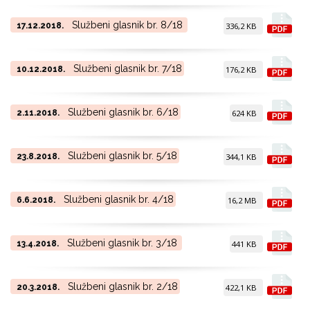
Službeni glasnik br. 8/18
17.12.2018.
336,2 KB
Službeni glasnik br. 7/18
10.12.2018.
176,2 KB
Službeni glasnik br. 6/18
2.11.2018.
624 KB
Službeni glasnik br. 5/18
23.8.2018.
344,1 KB
Službeni glasnik br. 4/18
6.6.2018.
16,2 MB
Službeni glasnik br. 3/18
13.4.2018.
441 KB
Službeni glasnik br. 2/18
20.3.2018.
422,1 KB