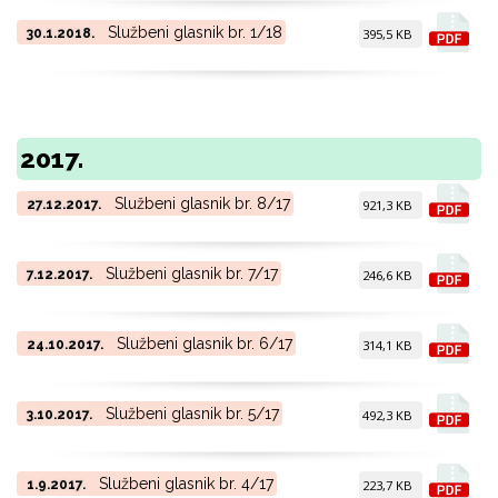
Službeni glasnik br. 1/18
30.1.2018.
395,5 KB
2017.
Službeni glasnik br. 8/17
27.12.2017.
921,3 KB
Službeni glasnik br. 7/17
7.12.2017.
246,6 KB
Službeni glasnik br. 6/17
24.10.2017.
314,1 KB
Službeni glasnik br. 5/17
3.10.2017.
492,3 KB
Službeni glasnik br. 4/17
1.9.2017.
223,7 KB