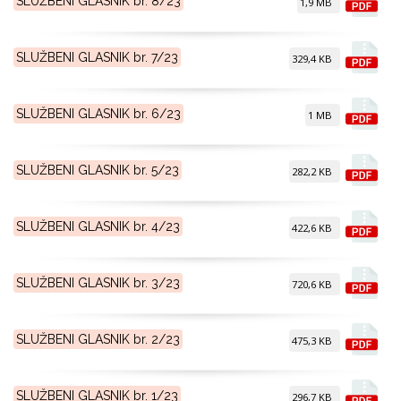
SLUŽBENI GLASNIK br. 8/23
1,9 MB
SLUŽBENI GLASNIK br. 7/23
329,4 KB
SLUŽBENI GLASNIK br. 6/23
1 MB
SLUŽBENI GLASNIK br. 5/23
282,2 KB
SLUŽBENI GLASNIK br. 4/23
422,6 KB
SLUŽBENI GLASNIK br. 3/23
720,6 KB
SLUŽBENI GLASNIK br. 2/23
475,3 KB
SLUŽBENI GLASNIK br. 1/23
296,7 KB