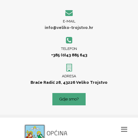
E-MAIL
info@veliko-trojstvo.hr
TELEFON
+385 (0)43 885 643
ADRESA
Braće Radić 28, 43226 Veliko Trojstvo
Gdje smo?