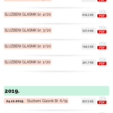
SLUŽBENI GLASNIK br. 4/20
418,2 KB
SLUŽBENI GLASNIK br. 3/20
537,9 KB
SLUŽBENI GLASNIK br. 2/20
164,5 KB
SLUŽBENI GLASNIK br. 1/20
261,7 KB
2019.
Službeni Glasnik Br. 6/19
24.12.2019.
837,5 KB