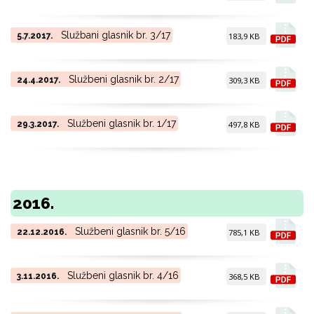
Službani glasnik br. 3/17
5.7.2017.
183,9 KB
Službeni glasnik br. 2/17
24.4.2017.
309,3 KB
Službeni glasnik br. 1/17
29.3.2017.
497,8 KB
2016.
Službeni glasnik br. 5/16
22.12.2016.
785,1 KB
Službeni glasnik br. 4/16
3.11.2016.
368,5 KB