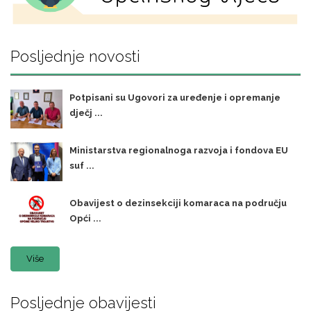
Posljednje novosti
Potpisani su Ugovori za uređenje i opremanje
dječj ...
Ministarstva regionalnoga razvoja i fondova EU
suf ...
Obavijest o dezinsekciji komaraca na području
Opći ...
Više
Posljednje obavijesti