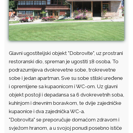
Glavni ugostiteljski objekt "Dobrovite", uz prostrani
restoranski dio, spreman je ugostiti 18 osoba. To
podrazumijeva dvokrevetne sobe, trokrevetne
sobe i jedan apartman. Sve su sobe stilski uređene
i opremljene sa kupaonicom i WC-om. Uz glavni
objekt postoji i depadansa sa 6 dvokrevetnih soba,
kuhinjom i dnevnim boravkom, te dvije zajedničke
kupaonice i dva zajednička WC-a.
"Dobrovita" se preporučuje domaćom zdravom i
svježom hranom, a u svojoj ponudi posebno ističe