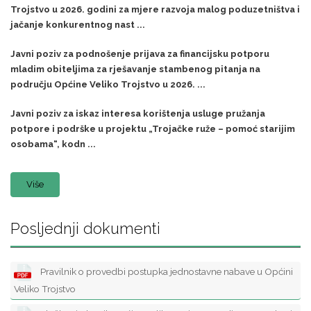
Trojstvo u 2026. godini za mjere razvoja malog poduzetništva i
jačanje konkurentnog nast ...
Javni poziv za podnošenje prijava za financijsku potporu
mladim obiteljima za rješavanje stambenog pitanja na
području Općine Veliko Trojstvo u 2026. ...
Javni poziv za iskaz interesa korištenja usluge pružanja
potpore i podrške u projektu „Trojačke ruže – pomoć starijim
osobama“, kodn ...
Više
Posljednji dokumenti
Pravilnik o provedbi postupka jednostavne nabave u Općini
Veliko Trojstvo