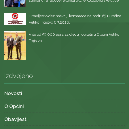
sufinancira radove rekonstrukcije Kolodovorske ulice
Obavijest o dezinsekciji komaraca na području Općine
Veliko Trojstvo 6.7.2026.
Više od 59.000 eura za djecu i obitelji u Općini Veliko
Trojstvo
Izdvojeno
Novosti
O Općini
Obavijesti