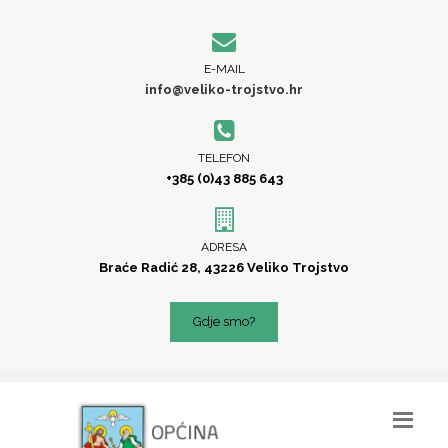
E-MAIL
info@veliko-trojstvo.hr
TELEFON
+385 (0)43 885 643
ADRESA
Braće Radić 28, 43226 Veliko Trojstvo
Gdje smo?