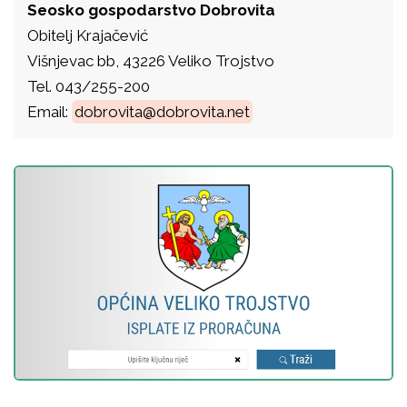
Seosko gospodarstvo Dobrovita
Obitelj Krajačević
Višnjevac bb, 43226 Veliko Trojstvo
Tel. 043/255-200
Email:
dobrovita@dobrovita.net