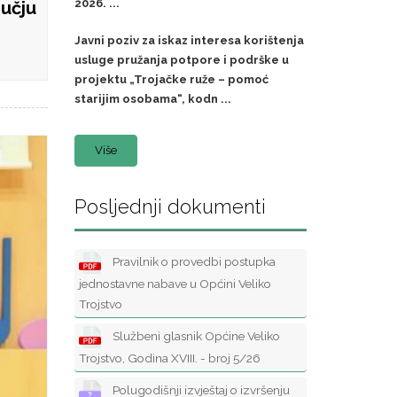
2026. ...
ručju
Javni poziv za iskaz interesa korištenja
usluge pružanja potpore i podrške u
projektu „Trojačke ruže – pomoć
starijim osobama“, kodn ...
Više
Posljednji dokumenti
Pravilnik o provedbi postupka
jednostavne nabave u Općini Veliko
Trojstvo
Službeni glasnik Općine Veliko
Trojstvo, Godina XVIII. - broj 5/26
Polugodišnji izvještaj o izvršenju