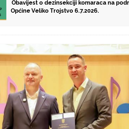
Obavijest o dezinsekciji komaraca na pod
P
Općine Veliko Trojstvo 6.7.2026.
6