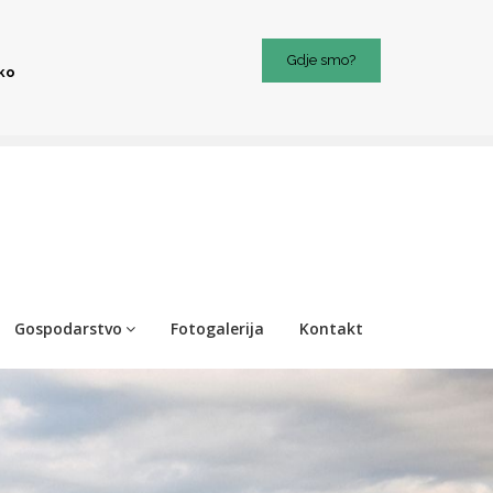
Gdje smo?
iko
Gospodarstvo
Fotogalerija
Kontakt