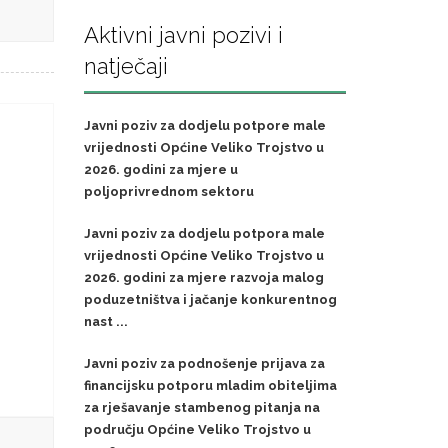
Aktivni javni pozivi i
natječaji
Javni poziv za dodjelu potpore male
vrijednosti Općine Veliko Trojstvo u
2026. godini za mjere u
poljoprivrednom sektoru
Javni poziv za dodjelu potpora male
vrijednosti Općine Veliko Trojstvo u
2026. godini za mjere razvoja malog
poduzetništva i jačanje konkurentnog
nast ...
Javni poziv za podnošenje prijava za
financijsku potporu mladim obiteljima
za rješavanje stambenog pitanja na
području Općine Veliko Trojstvo u