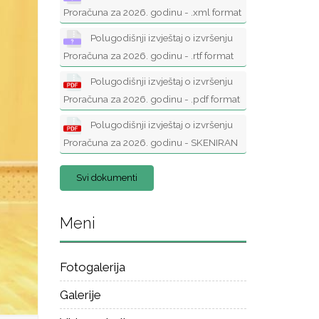
Proračuna za 2026. godinu - .xml format
Polugodišnji izvještaj o izvršenju
Proračuna za 2026. godinu - .rtf format
Polugodišnji izvještaj o izvršenju
Proračuna za 2026. godinu - .pdf format
Polugodišnji izvještaj o izvršenju
Proračuna za 2026. godinu - SKENIRAN
Svi dokumenti
Meni
Fotogalerija
Galerije