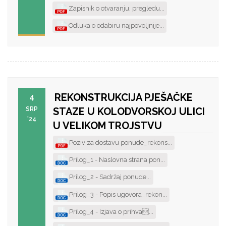
Zapisnik o otvaranju, pregledu...
Odluka o odabiru najpovoljnije...
REKONSTRUKCIJA PJEŠAČKE
4
SRP
STAZE U KOLODVORSKOJ ULICI
'24
U VELIKOM TROJSTVU
Poziv za dostavu ponude_rekons...
Prilog_1 - Naslovna strana pon...
Prilog_2 - Sadržaj ponude...
Prilog_3 - Popis ugovora_rekon...
Prilog_4 - Izjava o prihva...