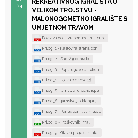
RUJ
REKREATIVNOG IGRALIŠTA U
'24
VELIKOM TROJSTVU -
MALONOGOMETNO IGRALIŠTE S
UMJETNOM TRAVOM
Poziv za dostavu ponude_malono...
Prilog_1 - Naslovna strana pon...
Prilog_2 - Sadržaj ponude...
Prilog_3 - Popis ugovora_rekon...
Prilog_4 - Izjava o prihva...
Prilog_5 - jamstvo_uredno ispu...
Prilog_6 - jamstvo_ otklanjanj...
Prilog_7 - Ponudbeni list_malo...
Prilog_8 - Troškovnik_mal...
Prilog_9 - Glavni projekt_malo...