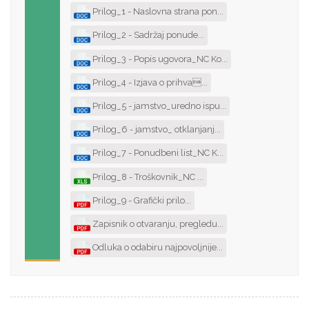
Prilog_1 - Naslovna strana pon...
Prilog_2 - Sadržaj ponude...
Prilog_3 - Popis ugovora_NC Ko...
Prilog_4 - Izjava o prihva...
Prilog_5 - jamstvo_uredno ispu...
Prilog_6 - jamstvo_ otklanjanj...
Prilog_7 - Ponudbeni list_NC K...
Prilog_8 - Troškovnik_NC ...
Prilog_9 - Grafički prilo...
Zapisnik o otvaranju, pregledu...
Odluka o odabiru najpovoljnije...