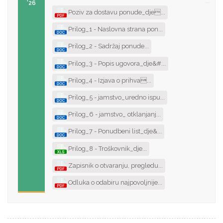
'26
Poziv za dostavu ponude_dje...
Prilog_1 - Naslovna strana pon...
Prilog_2 - Sadržaj ponude...
Prilog_3 - Popis ugovora_dje&#...
Prilog_4 - Izjava o prihva...
Prilog_5 - jamstvo_uredno ispu...
Prilog_6 - jamstvo_ otklanjanj...
Prilog_7 - Ponudbeni list_dje&...
Prilog_8 - Troškovnik_dje...
Zapisnik o otvaranju, pregledu...
Odluka o odabiru najpovoljnije...