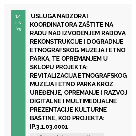
USLUGA NADZORA I
14
LIS
KOORDINATORA ZAŠTITE NA
'25
RADU NAD IZVOĐENJEM RADOVA
REKONSTRUKCIJE I DOGRADNJE
ETNOGRAFSKOG MUZEJA I ETNO
PARKA, TE OPREMANJEM U
SKLOPU PROJEKTA:
REVITALIZACIJA ETNOGRAFSKOG
MUZEJA I ETNO PARKA KROZ
UREĐENJE, OPREMANJE I RAZVOJ
DIGITALNE I MULTIMEDIJALNE
PREZENTACIJE KULTURNE
BAŠTINE, KOD PROJEKTA:
IP.3.1.03.0001