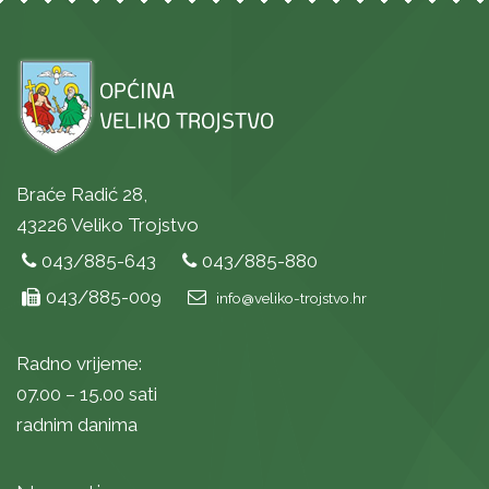
Braće Radić 28,
43226 Veliko Trojstvo
043/885-643
043/885-880
043/885-009
info@veliko-trojstvo.hr
Radno vrijeme:
07.00 – 15.00 sati
radnim danima