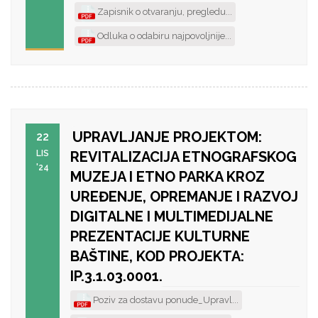
Zapisnik o otvaranju, pregledu...
Odluka o odabiru najpovoljnije...
UPRAVLJANJE PROJEKTOM:
22
LIS
REVITALIZACIJA ETNOGRAFSKOG
'24
MUZEJA I ETNO PARKA KROZ
UREĐENJE, OPREMANJE I RAZVOJ
DIGITALNE I MULTIMEDIJALNE
PREZENTACIJE KULTURNE
BAŠTINE, KOD PROJEKTA:
IP.3.1.03.0001.
Poziv za dostavu ponude_Upravl...