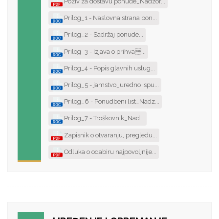
Poziv za dostavu ponude_Nadzor...
Prilog_1 - Naslovna strana pon...
Prilog_2 - Sadržaj ponude...
Prilog_3 - Izjava o prihva...
Prilog_4 - Popis glavnih uslug...
Prilog_5 - jamstvo_uredno ispu...
Prilog_6 - Ponudbeni list_Nadz...
Prilog_7 - Troškovnik_Nad...
Zapisnik o otvaranju, pregledu...
Odluka o odabiru najpovoljnije...