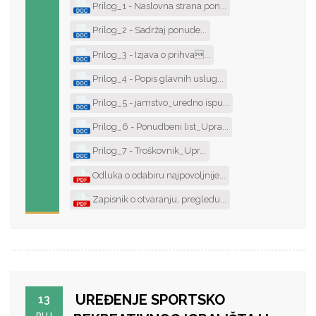
Prilog_1 - Naslovna strana pon...
Prilog_2 - Sadržaj ponude...
Prilog_3 - Izjava o prihva...
Prilog_4 - Popis glavnih uslug...
Prilog_5 - jamstvo_uredno ispu...
Prilog_6 - Ponudbeni list_Upra...
Prilog_7 - Troškovnik_Upr...
Odluka o odabiru najpovoljnije...
Zapisnik o otvaranju, pregledu...
UREĐENJE SPORTSKO
13