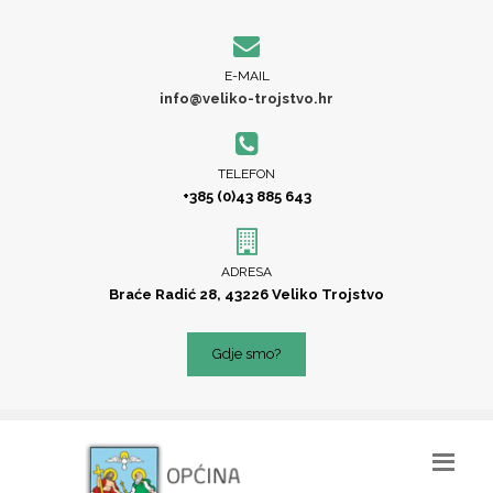
E-MAIL
info@veliko-trojstvo.hr
TELEFON
+385 (0)43 885 643
ADRESA
Braće Radić 28, 43226 Veliko Trojstvo
Gdje smo?