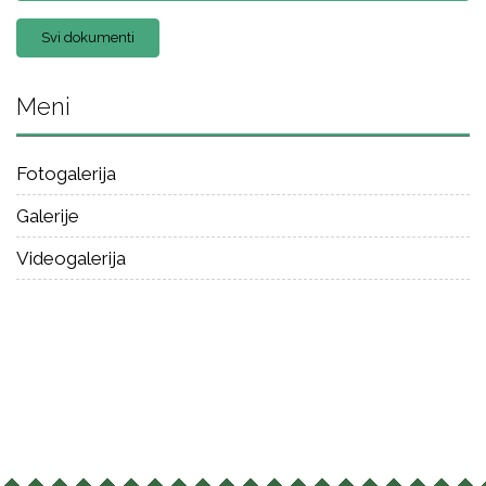
Svi dokumenti
Meni
Fotogalerija
Galerije
Videogalerija