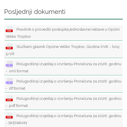
Posljednji dokumenti
Pravilnik o provedbi postupka jednostavne nabave u Općini
Veliko Trojstvo
Službeni glasnik Općine Veliko Trojstvo, Godina XVIII. - broj
5/26
Polugodišnji izvještaj o izvršenju Proračuna za 2026. godinu
- .xml format
Polugodišnji izvještaj o izvršenju Proračuna za 2026. godinu
- .rtf format
Polugodišnji izvještaj o izvršenju Proračuna za 2026. godinu
- .pdf format
Polugodišnji izvještaj o izvršenju Proračuna za 2026. godinu
- SKENIRAN