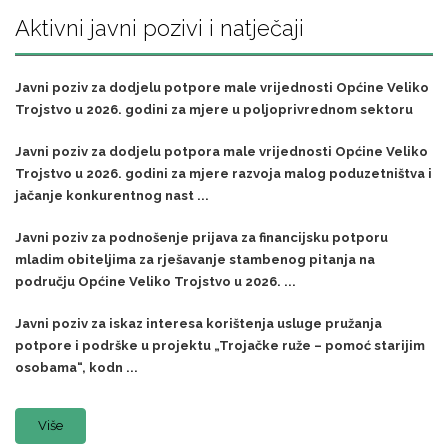
Aktivni javni pozivi i natječaji
Javni poziv za dodjelu potpore male vrijednosti Općine Veliko
Trojstvo u 2026. godini za mjere u poljoprivrednom sektoru
Javni poziv za dodjelu potpora male vrijednosti Općine Veliko
Trojstvo u 2026. godini za mjere razvoja malog poduzetništva i
jačanje konkurentnog nast ...
Javni poziv za podnošenje prijava za financijsku potporu
mladim obiteljima za rješavanje stambenog pitanja na
području Općine Veliko Trojstvo u 2026. ...
Javni poziv za iskaz interesa korištenja usluge pružanja
potpore i podrške u projektu „Trojačke ruže – pomoć starijim
osobama“, kodn ...
Više