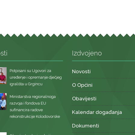
sti
Izdvojeno
Potpisani su Ugovori za
Novosti
uređenje i opremanje dječjeg
igrališta u Grgincu
O Općini
Ministarstva regionalnoga
Obavijesti
razvoja i fondova EU
sufinancira radove
Kalendar događanja
rekonstrukcije Kolodovorske
Dokumenti