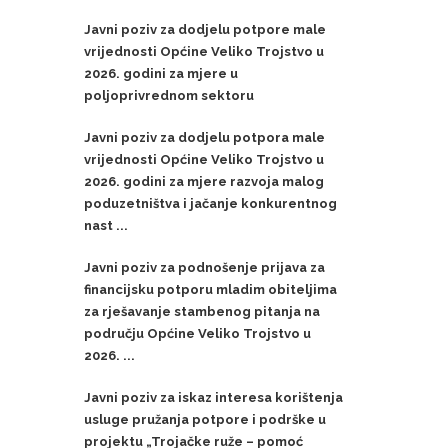
Javni poziv za dodjelu potpore male
vrijednosti Općine Veliko Trojstvo u
2026. godini za mjere u
poljoprivrednom sektoru
Javni poziv za dodjelu potpora male
vrijednosti Općine Veliko Trojstvo u
2026. godini za mjere razvoja malog
poduzetništva i jačanje konkurentnog
nast ...
Javni poziv za podnošenje prijava za
financijsku potporu mladim obiteljima
za rješavanje stambenog pitanja na
području Općine Veliko Trojstvo u
2026. ...
Javni poziv za iskaz interesa korištenja
usluge pružanja potpore i podrške u
projektu „Trojačke ruže – pomoć