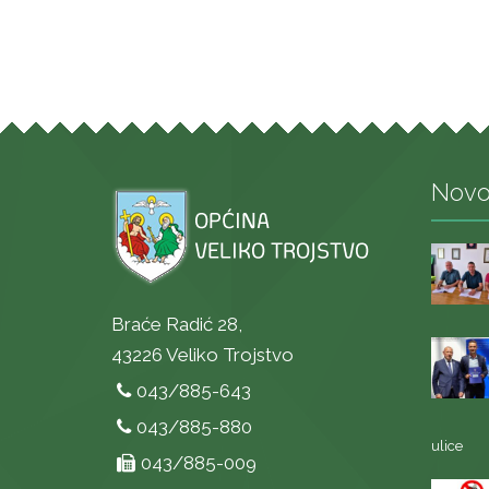
Novo
Braće Radić 28,
43226 Veliko Trojstvo
043/885-643
043/885-880
ulice
043/885-009