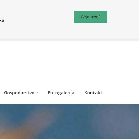
Gdje smo?
iko
Gospodarstvo
Fotogalerija
Kontakt