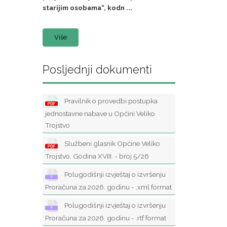
starijim osobama“, kodn ...
Više
Posljednji dokumenti
Pravilnik o provedbi postupka
jednostavne nabave u Općini Veliko
Trojstvo
Službeni glasnik Općine Veliko
Trojstvo, Godina XVIII. - broj 5/26
Polugodišnji izvještaj o izvršenju
Proračuna za 2026. godinu - .xml format
Polugodišnji izvještaj o izvršenju
Proračuna za 2026. godinu - .rtf format