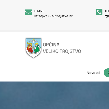
E-MAIL
TE
info@veliko-trojstvo.hr
+3
Novosti