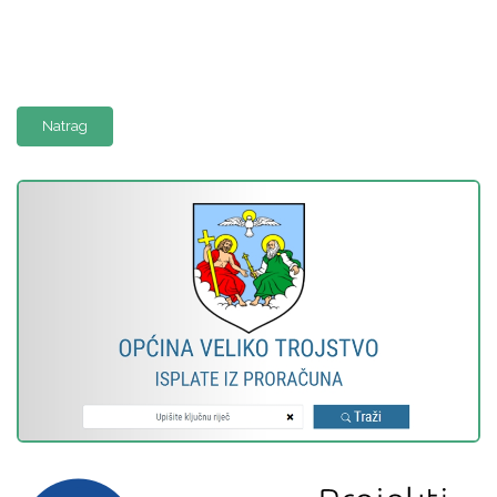
Natrag