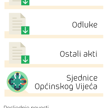
Posljednje novosti