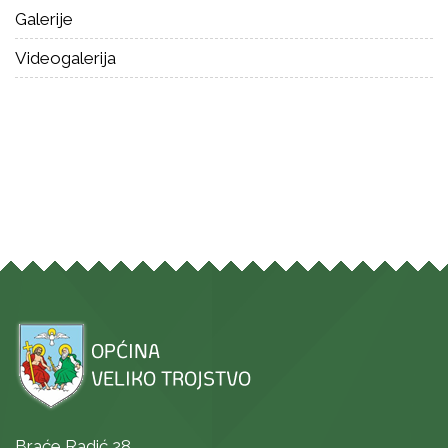
Galerije
Videogalerija
Braće Radić 28,