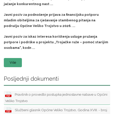
jačanje konkurentnog nast ...
Javni poziv za podnošenje prijava za financijsku potporu
mladim obiteljima za rješavanje stambenog pitanja na
području Općine Veliko Trojstvo u 2026. ...
Javni poziv za iskaz interesa korištenja usluge pružanja
potpore i podrške u projektu „Trojačke ruže – pomoć starijim
osobama“, kodn ...
Više
Posljednji dokumenti
Pravilnik o provedbi postupka jednostavne nabave u Općini
Veliko Trojstvo
Službeni glasnik Općine Veliko Trojstvo, Godina XVIII. - broj