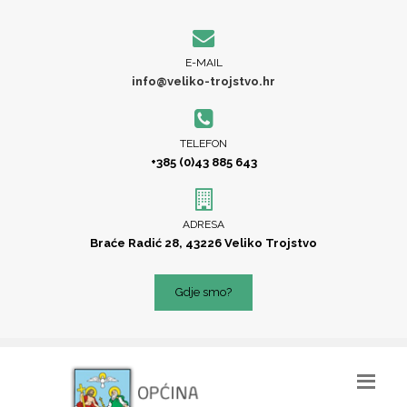
E-MAIL
info@veliko-trojstvo.hr
TELEFON
+385 (0)43 885 643
ADRESA
Braće Radić 28, 43226 Veliko Trojstvo
Gdje smo?