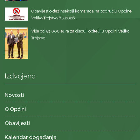
Obavijest o dezinsekciji komaraca na području Općine
Veliko Trojstvo 6.7.2026.
Više od 59.000 eura za djecu i obitelji u Općini Veliko
Trojstvo
Izdvojeno
Novosti
O Općini
Obavijesti
Kalendar događanja