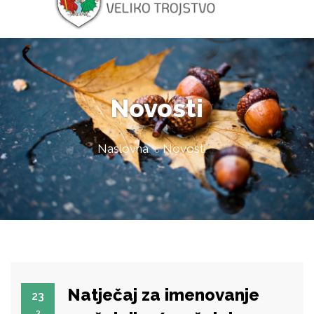
Novosti
Naslovna
Novosti
Natječaj za imenovanje
23
3