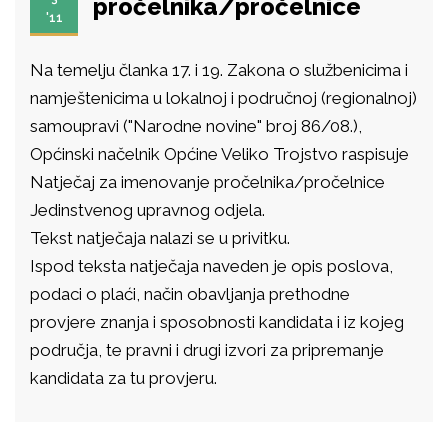
pročelnika/pročelnice
'11
Na temelju članka 17. i 19. Zakona o službenicima i
namještenicima u lokalnoj i područnoj (regionalnoj)
samoupravi ("Narodne novine" broj 86/08.),
Općinski načelnik Općine Veliko Trojstvo raspisuje
Natječaj za imenovanje pročelnika/pročelnice
Jedinstvenog upravnog odjela.
Tekst natječaja nalazi se u privitku.
Ispod teksta natječaja naveden je opis poslova,
podaci o plaći, način obavljanja prethodne
provjere znanja i sposobnosti kandidata i iz kojeg
područja, te pravni i drugi izvori za pripremanje
kandidata za tu provjeru.