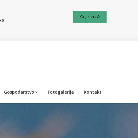
Gdje smo?
iko
Gospodarstvo
Fotogalerija
Kontakt