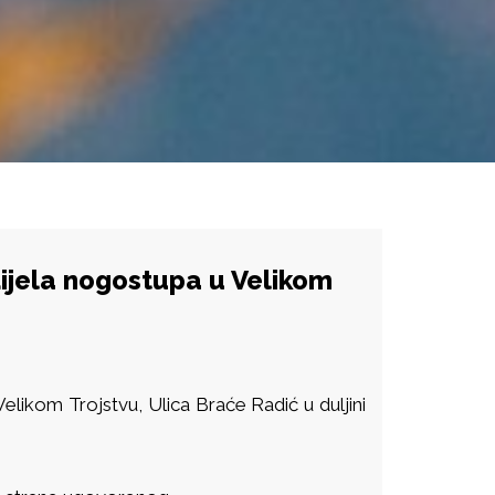
 dijela nogostupa u Velikom
elikom Trojstvu, Ulica Braće Radić u duljini