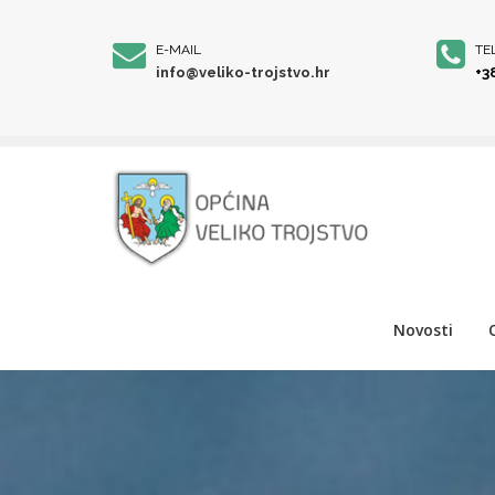
E-MAIL
TE
info@veliko-trojstvo.hr
+3
Novosti