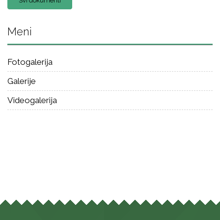
Svi dokumenti
Meni
Fotogalerija
Galerije
Videogalerija