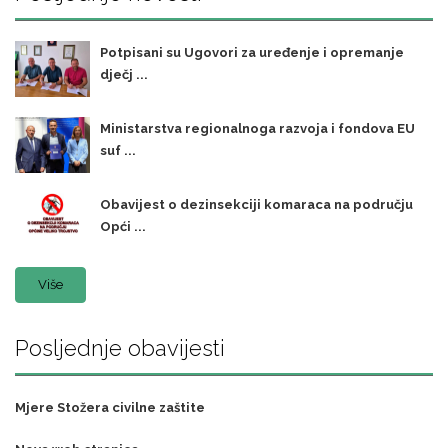
Potpisani su Ugovori za uređenje i opremanje
dječj ...
Ministarstva regionalnoga razvoja i fondova EU
suf ...
Obavijest o dezinsekciji komaraca na području
Opći ...
Više
Posljednje obavijesti
Mjere Stožera civilne zaštite