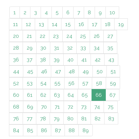
1
2
3
4
5
6
7
8
9
10
11
12
13
14
15
16
17
18
19
20
21
22
23
24
25
26
27
28
29
30
31
32
33
34
35
36
37
38
39
40
41
42
43
44
45
46
47
48
49
50
51
52
53
54
55
56
57
58
59
60
61
62
63
64
65
66
67
68
69
70
71
72
73
74
75
76
77
78
79
80
81
82
83
84
85
86
87
88
89