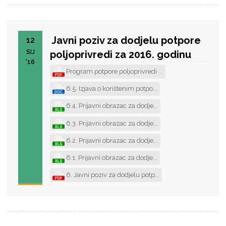
Javni poziv za dodjelu potpore
12
SIJ
poljoprivredi za 2016. godinu
'16
Program potpore poljoprivredi ...
6.5. Izjava o korištenim potpo...
6.4. Prijavni obrazac za dodje...
6.3. Prijavni obrazac za dodje...
6.2. Prijavni obrazac za dodje...
6.1. Prijavni obrazac za dodje...
6. Javni poziv za dodjelu potp...