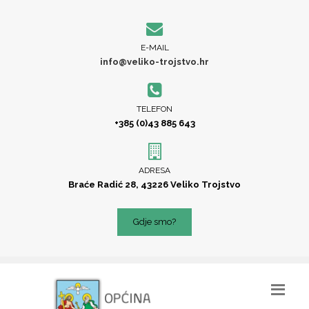
E-MAIL
info@veliko-trojstvo.hr
TELEFON
+385 (0)43 885 643
ADRESA
Braće Radić 28, 43226 Veliko Trojstvo
Gdje smo?