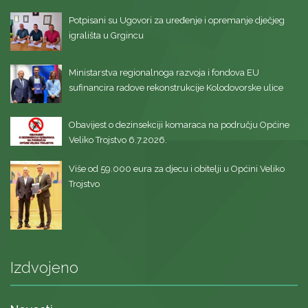
Potpisani su Ugovori za uređenje i opremanje dječjeg
igrališta u Grgincu
Ministarstva regionalnoga razvoja i fondova EU
sufinancira radove rekonstrukcije Kolodovorske ulice
Obavijest o dezinsekciji komaraca na području Općine
Veliko Trojstvo 6.7.2026.
Više od 59.000 eura za djecu i obitelji u Općini Veliko
Trojstvo
Izdvojeno