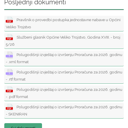
Posljednji dokumenti
Pravilnik o provedbi postupka jednostavne nabave u Općini
Veliko Trojstvo
Službeni glasnik Općine Veliko Trojstvo, Godina XVIII. - broj
5/26
Polugodišnji izvještaj o izvršenju Proračuna za 2026. godinu
- .xml format
Polugodišnji izvještaj o izvršenju Proračuna za 2026. godinu
- .rtf format
Polugodišnji izvještaj o izvršenju Proračuna za 2026. godinu
- .pdf format
Polugodišnji izvještaj o izvršenju Proračuna za 2026. godinu
- SKENIRAN