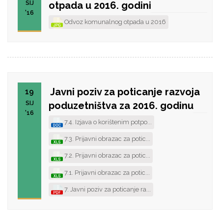
SIJ
otpada u 2016. godini
'16
Odvoz komunalnog otpada u 2016
Javni poziv za poticanje razvoja
19
SIJ
poduzetništva za 2016. godinu
'16
7.4. Izjava o korištenim potpo...
7.3. Prijavni obrazac za potic...
7.2. Prijavni obrazac za potic...
7.1. Prijavni obrazac za potic...
7. Javni poziv za poticanje ra...