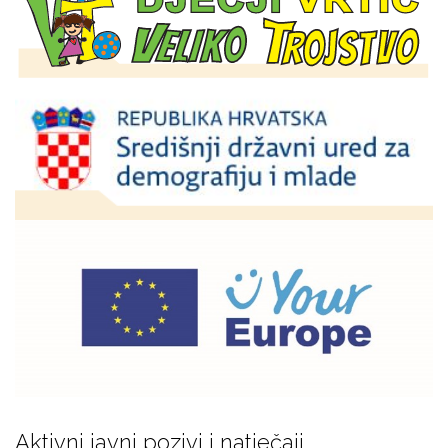
Aktivni javni pozivi i natječaji