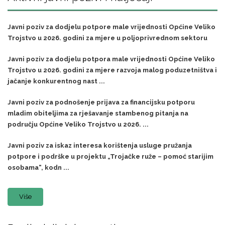
Javni poziv za dodjelu potpore male vrijednosti Općine Veliko
Trojstvo u 2026. godini za mjere u poljoprivrednom sektoru
Javni poziv za dodjelu potpora male vrijednosti Općine Veliko
Trojstvo u 2026. godini za mjere razvoja malog poduzetništva i
jačanje konkurentnog nast ...
Javni poziv za podnošenje prijava za financijsku potporu
mladim obiteljima za rješavanje stambenog pitanja na
području Općine Veliko Trojstvo u 2026. ...
Javni poziv za iskaz interesa korištenja usluge pružanja
potpore i podrške u projektu „Trojačke ruže – pomoć starijim
osobama“, kodn ...
Više