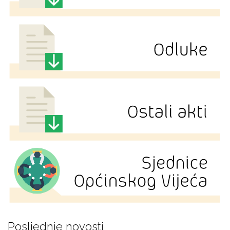
Posljednje novosti