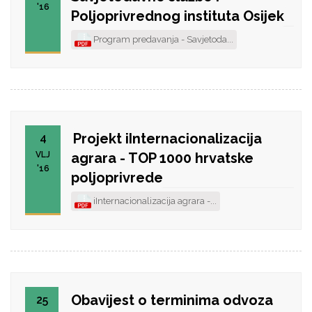
'16
Poljoprivrednog instituta Osijek
Program predavanja - Savjetoda...
Projekt iInternacionalizacija
4
VLJ
agrara - TOP 1000 hrvatske
'16
poljoprivrede
iInternacionalizacija agrara -...
Obavijest o terminima odvoza
25