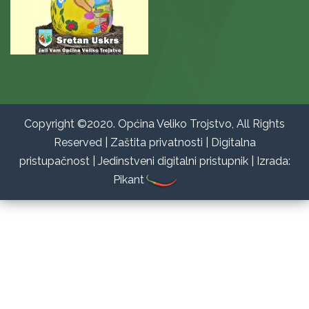
Copyright ©2020. Općina Veliko Trojstvo, All Rights
Reserved |
Zaštita privatnosti
|
Digitalna
pristupačnost
|
Jedinstveni digitalni pristupnik
|
Izrada:
Pikant
122