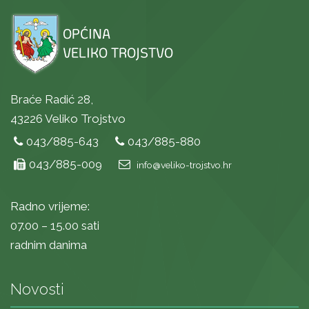
Braće Radić 28,
43226 Veliko Trojstvo
043/885-643
043/885-880
043/885-009
info@veliko-trojstvo.hr
Radno vrijeme:
07.00 – 15.00 sati
radnim danima
Novosti