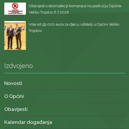
Obavijest o dezinsekciji komaraca na području Općine
Veliko Trojstvo 6.7.2026.
Više od 59.000 eura za djecu i obitelji u Općini Veliko
Trojstvo
Izdvojeno
Novosti
O Općini
Obavijesti
Kalendar događanja