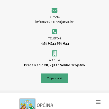
E-MAIL
info@veliko-trojstvo.hr
TELEFON
+385 (0)43 885 643
ADRESA
Braće Radić 28, 43226 Veliko Trojstvo
Gdje smo?