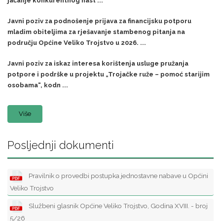
jačanje konkurentnog nast ...
Javni poziv za podnošenje prijava za financijsku potporu
mladim obiteljima za rješavanje stambenog pitanja na
području Općine Veliko Trojstvo u 2026. ...
Javni poziv za iskaz interesa korištenja usluge pružanja
potpore i podrške u projektu „Trojačke ruže – pomoć starijim
osobama“, kodn ...
Više
Posljednji dokumenti
Pravilnik o provedbi postupka jednostavne nabave u Općini
Veliko Trojstvo
Službeni glasnik Općine Veliko Trojstvo, Godina XVIII. - broj
5/26