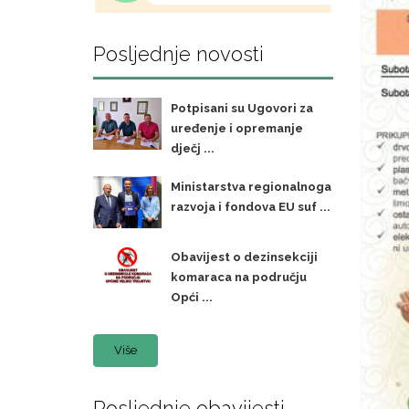
Posljednje novosti
Potpisani su Ugovori za
uređenje i opremanje
dječj ...
Ministarstva regionalnoga
razvoja i fondova EU suf ...
Obavijest o dezinsekciji
komaraca na području
Opći ...
Više
Posljednje obavijesti