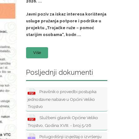
2026. ...
Javni poziv za iskaz interesa korištenja
usluge pružanja potpore i podrške u
projektu „Trojačke ruže – pomoć
starijim osobama“, kodn ...
Više
Posljednji dokumenti
Pravilnik o provedbi postupka
jednostavne nabave u Općini Veliko
Trojstvo
Službeni glasnik Općine Veliko
Trojstvo, Godina XVIII. - broj 5/26
Polugodišnji izvještaj o izvršenju