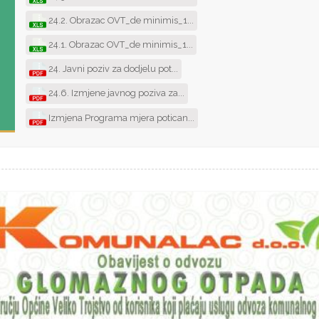
24.2. Obrazac OVT_de minimis_1...
24.1. Obrazac OVT_de minimis_1...
24. Javni poziv za dodjelu pot...
24.6. Izmjene javnog poziva za...
Izmjena Programa mjera potican...