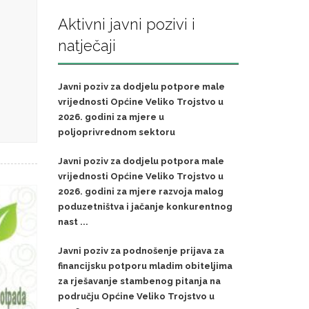
Aktivni javni pozivi i
natječaji
Javni poziv za dodjelu potpore male
vrijednosti Općine Veliko Trojstvo u
2026. godini za mjere u
poljoprivrednom sektoru
Javni poziv za dodjelu potpora male
vrijednosti Općine Veliko Trojstvo u
2026. godini za mjere razvoja malog
poduzetništva i jačanje konkurentnog
nast ...
Javni poziv za podnošenje prijava za
financijsku potporu mladim obiteljima
za rješavanje stambenog pitanja na
području Općine Veliko Trojstvo u