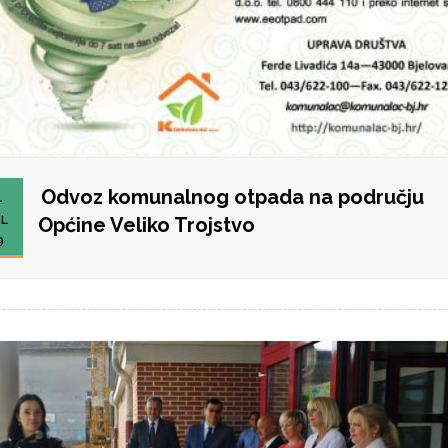
Odvoz komunalnog otpada na području
1
L
Općine Veliko Trojstvo
9