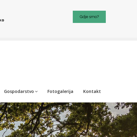
Gdje smo?
iko
Gospodarstvo
Fotogalerija
Kontakt