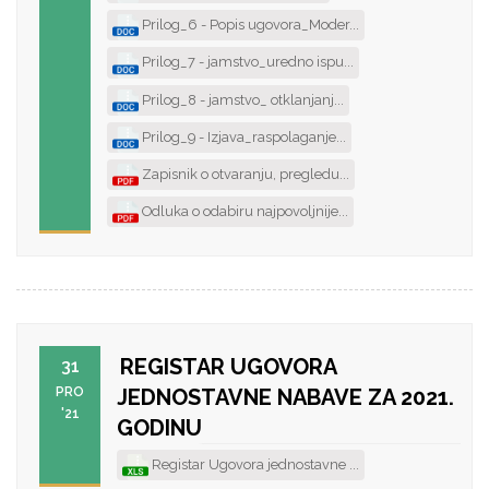
Prilog_6 - Popis ugovora_Moder...
Prilog_7 - jamstvo_uredno ispu...
Prilog_8 - jamstvo_ otklanjanj...
Prilog_9 - Izjava_raspolaganje...
Zapisnik o otvaranju, pregledu...
Odluka o odabiru najpovoljnije...
REGISTAR UGOVORA
31
PRO
JEDNOSTAVNE NABAVE ZA 2021.
'21
GODINU
Registar Ugovora jednostavne ...