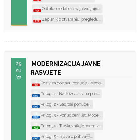
Odluka o odabiru najpovoljnije...
Zapisnik o otvaranju, pregledu...
MODERNIZACIJA JAVNE
25
SIJ
RASVJETE
'22
Poziv za dostavu ponude - Mode...
Prilog_1 - Naslovna strana pon...
Prilog_2 - Sadržaj ponude...
Prilog_3 - Ponudbeni list_Mode...
Prilog_4 - Troskovnik_Moderniz...
Prilog_5 - Izjava o prihva...