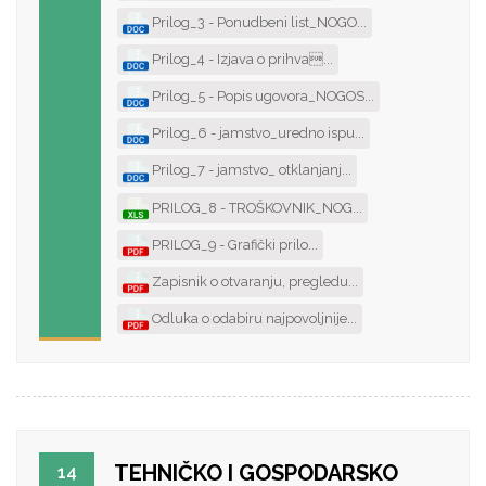
Prilog_3 - Ponudbeni list_NOGO...
Prilog_4 - Izjava o prihva...
Prilog_5 - Popis ugovora_NOGOS...
Prilog_6 - jamstvo_uredno ispu...
Prilog_7 - jamstvo_ otklanjanj...
PRILOG_8 - TROŠKOVNIK_NOG...
PRILOG_9 - Grafički prilo...
Zapisnik o otvaranju, pregledu...
Odluka o odabiru najpovoljnije...
TEHNIČKO I GOSPODARSKO
14