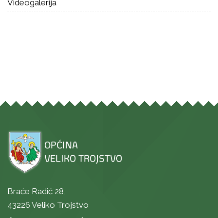
Videogalerija
Braće Radić 28,
43226 Veliko Trojstvo