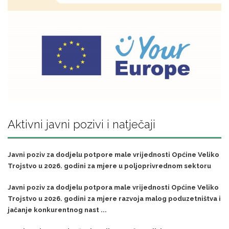
Aktivni javni pozivi i natječaji
Javni poziv za dodjelu potpore male vrijednosti Općine Veliko
Trojstvo u 2026. godini za mjere u poljoprivrednom sektoru
Javni poziv za dodjelu potpora male vrijednosti Općine Veliko
Trojstvo u 2026. godini za mjere razvoja malog poduzetništva i
jačanje konkurentnog nast ...