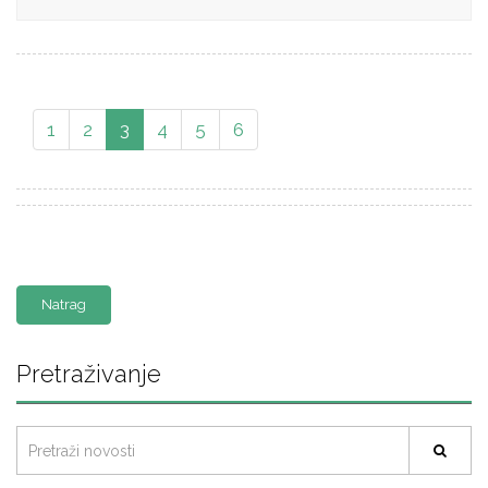
1
2
3
4
5
6
Natrag
Pretraživanje