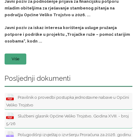
Javni poziv za podnošenje prijava za financijsku potporu
mladim obiteljima za rješavanje stambenog pitanja na
području Općine Veliko Trojstvo u 2026. ...
Javni poziv za iskaz interesa korištenja usluge pružanja
potpore i podrške u projektu „Trojačke ruže – pomoć starijim
osobama“, kodn ...
Više
Posljednji dokumenti
Pravilnik o provedbi postupka jednostavne nabave u Općini
Veliko Trojstvo
Službeni glasnik Općine Veliko Trojstvo, Godina XVIII. - broj
5/26
Polugodišnji izvještaj o izvršenju Proračuna za 2026. godinu