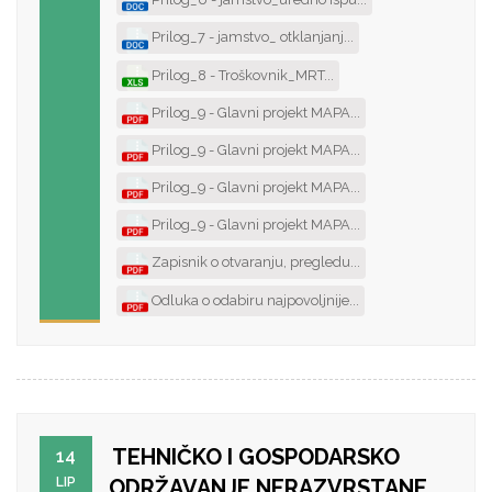
Prilog_7 - jamstvo_ otklanjanj...
Prilog_8 - Troškovnik_MRT...
Prilog_9 - Glavni projekt MAPA...
Prilog_9 - Glavni projekt MAPA...
Prilog_9 - Glavni projekt MAPA...
Prilog_9 - Glavni projekt MAPA...
Zapisnik o otvaranju, pregledu...
Odluka o odabiru najpovoljnije...
TEHNIČKO I GOSPODARSKO
14
LIP
ODRŽAVANJE NERAZVRSTANE