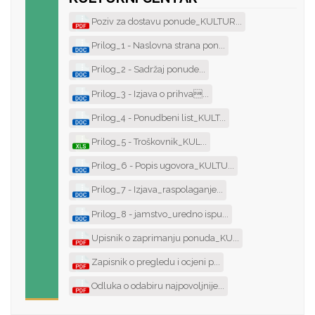
Poziv za dostavu ponude_KULTUR...
Prilog_1 - Naslovna strana pon...
Prilog_2 - Sadržaj ponude...
Prilog_3 - Izjava o prihva...
Prilog_4 - Ponudbeni list_KULT...
Prilog_5 - Troškovnik_KUL...
Prilog_6 - Popis ugovora_KULTU...
Prilog_7 - Izjava_raspolaganje...
Prilog_8 - jamstvo_uredno ispu...
Upisnik o zaprimanju ponuda_KU...
Zapisnik o pregledu i ocjeni p...
Odluka o odabiru najpovoljnije...