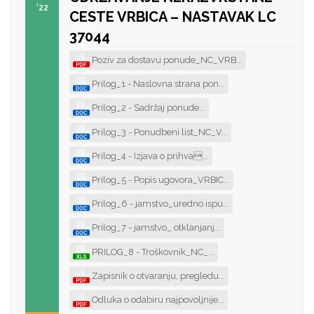
'22
CESTE VRBICA – NASTAVAK LC
37044
Poziv za dostavu ponude_NC_VRB...
Prilog_1 - Naslovna strana pon...
Prilog_2 - Sadržaj ponude...
Prilog_3 - Ponudbeni list_NC_V...
Prilog_4 - Izjava o prihva...
Prilog_5 - Popis ugovora_VRBIC...
Prilog_6 - jamstvo_uredno ispu...
Prilog_7 - jamstvo_ otklanjanj...
PRILOG_8 - Troškovnik_NC_...
Zapisnik o otvaranju, pregledu...
Odluka o odabiru najpovoljnije...