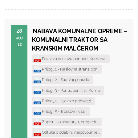
NABAVA KOMUNALNE OPREME –
28
RUJ
KOMUNALNI TRAKTOR SA
'22
KRANSKIM MALČEROM
Poziv za dostavu ponude_Komuna...
Prilog_1 - Naslovna strana pon...
Prilog_2 - Sadržaj ponude...
Prilog_3 - Ponudbeni list_Komu...
Prilog_4 - Izjava o prihva...
Prilog_5 - Troškovnik sa ...
Zapisnik o otvaranju, pregledu...
Odluka o odabiru najpovoljnije...