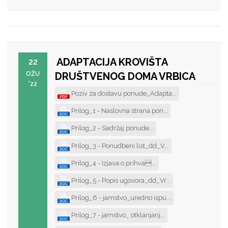
ADAPTACIJA KROVIŠTA
22
OŽU
DRUŠTVENOG DOMA VRBICA
'22
Poziv za dostavu ponude_Adapta...
Prilog_1 - Naslovna strana pon...
Prilog_2 - Sadržaj ponude...
Prilog_3 - Ponudbeni list_dd_V...
Prilog_4 - Izjava o prihva...
Prilog_5 - Popis ugovora_dd_Vr...
Prilog_6 - jamstvo_uredno ispu...
Prilog_7 - jamstvo_ otklanjanj...