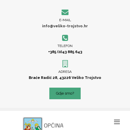
E-MAIL
info@veliko-trojstvo.hr
TELEFON
+385 (0)43 885 643
ADRESA
Braće Radić 28, 43226 Veliko Trojstvo
Gdje smo?